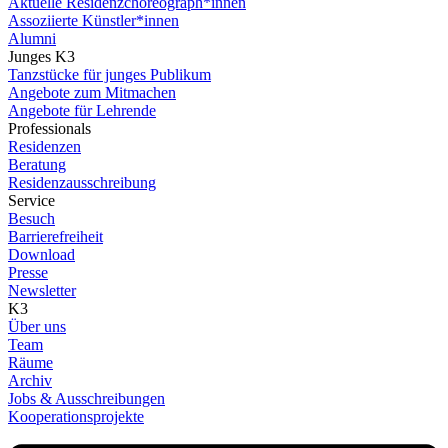
Aktuelle Residenzchoreograph*innen
Assoziierte Künstler*innen
Alumni
Junges K3
Tanzstücke für junges Publikum
Angebote zum Mitmachen
Angebote für Lehrende
Professionals
Residenzen
Beratung
Residenzausschreibung
Service
Besuch
Barrierefreiheit
Download
Presse
Newsletter
K3
Über uns
Team
Räume
Archiv
Jobs & Ausschreibungen
Kooperationsprojekte