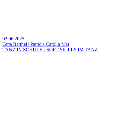
03.06.2025
Gitta Barthel | Patricia Carolin Mai
TANZ IN SCHULE - SOFT SKILLS IM TANZ