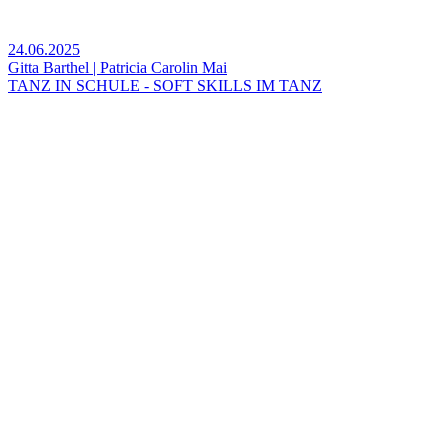
24.06.2025
Gitta Barthel | Patricia Carolin Mai
TANZ IN SCHULE - SOFT SKILLS IM TANZ