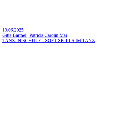
10.06.2025
Gitta Barthel | Patricia Carolin Mai
TANZ IN SCHULE - SOFT SKILLS IM TANZ