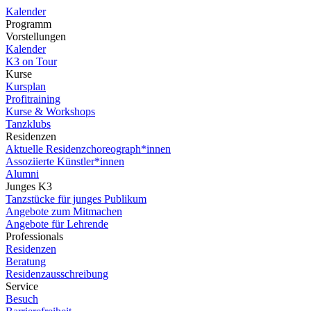
Kalender
Programm
Vorstellungen
Kalender
K3 on Tour
Kurse
Kursplan
Profitraining
Kurse & Workshops
Tanzklubs
Residenzen
Aktuelle Residenzchoreograph*innen
Assoziierte Künstler*innen
Alumni
Junges K3
Tanzstücke für junges Publikum
Angebote zum Mitmachen
Angebote für Lehrende
Professionals
Residenzen
Beratung
Residenzausschreibung
Service
Besuch