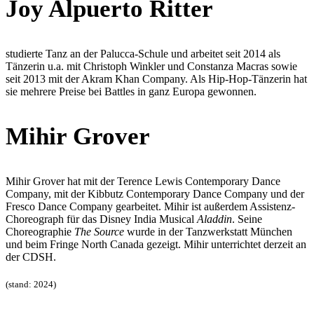
Joy Alpuerto Ritter
studierte Tanz an der Palucca-Schule und arbeitet seit 2014 als
Tänzerin u.a. mit Christoph Winkler und Constanza Macras sowie
seit 2013 mit der Akram Khan Company. Als Hip-Hop-Tänzerin hat
sie mehrere Preise bei Battles in ganz Europa gewonnen.
Mihir Grover
Mihir Grover hat mit der Terence Lewis Contemporary Dance
Company, mit der Kibbutz Contemporary Dance Company und der
Fresco Dance Company gearbeitet. Mihir ist außerdem Assistenz-
Choreograph für das Disney India Musical
Aladdin
. Seine
Choreographie
The Source
wurde in der Tanzwerkstatt München
und beim Fringe North Canada gezeigt. Mihir unterrichtet derzeit an
der CDSH.
(stand: 2024)