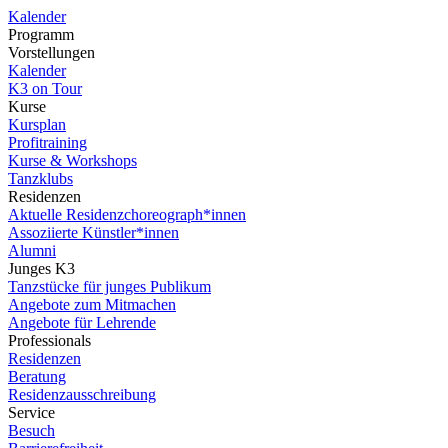
Kalender
Programm
Vorstellungen
Kalender
K3 on Tour
Kurse
Kursplan
Profitraining
Kurse & Workshops
Tanzklubs
Residenzen
Aktuelle Residenzchoreograph*innen
Assoziierte Künstler*innen
Alumni
Junges K3
Tanzstücke für junges Publikum
Angebote zum Mitmachen
Angebote für Lehrende
Professionals
Residenzen
Beratung
Residenzausschreibung
Service
Besuch