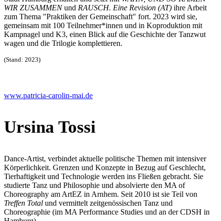
WIR ZUSAMMEN
und
RAUSCH. Eine Revision (AT)
ihre Arbeit
zum Thema "Praktiken der Gemeinschaft" fort. 2023 wird sie,
gemeinsam mit 100 Teilnehmer*innen und in Koproduktion mit
Kampnagel und K3, einen Blick auf die Geschichte der Tanzwut
wagen und die Trilogie komplettieren.
(Stand: 2023)
www.patricia-carolin-mai.de
Ursina Tossi
Dance-Artist, verbindet aktuelle politische Themen mit intensiver
Körperlichkeit. Grenzen und Konzepte in Bezug auf Geschlecht,
Tierhaftigkeit und Technologie werden ins Fließen gebracht. Sie
studierte Tanz und Philosophie und absolvierte den MA of
Choreography am ArtEZ in Arnhem. Seit 2010 ist sie Teil von
Treffen Total
und vermittelt zeitgenössischen Tanz und
Choreographie (im MA Performance Studies und an der CDSH in
Hamburg).