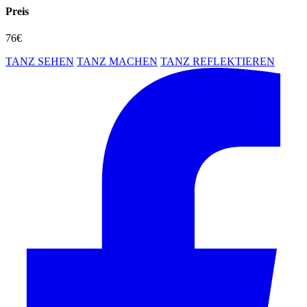
Preis
76€
TANZ SEHEN
TANZ MACHEN
TANZ REFLEKTIEREN