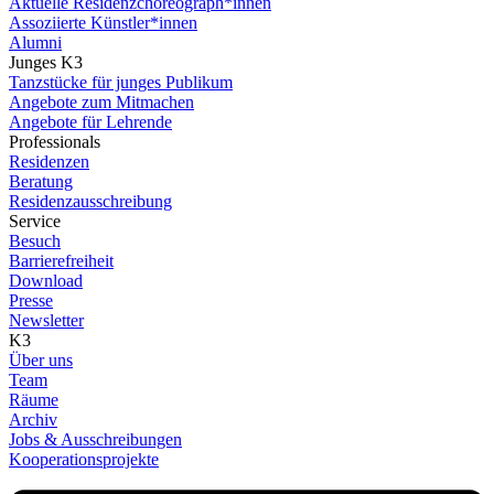
Aktuelle Residenzchoreograph*innen
Assoziierte Künstler*innen
Alumni
Junges K3
Tanzstücke für junges Publikum
Angebote zum Mitmachen
Angebote für Lehrende
Professionals
Residenzen
Beratung
Residenzausschreibung
Service
Besuch
Barrierefreiheit
Download
Presse
Newsletter
K3
Über uns
Team
Räume
Archiv
Jobs & Ausschreibungen
Kooperationsprojekte