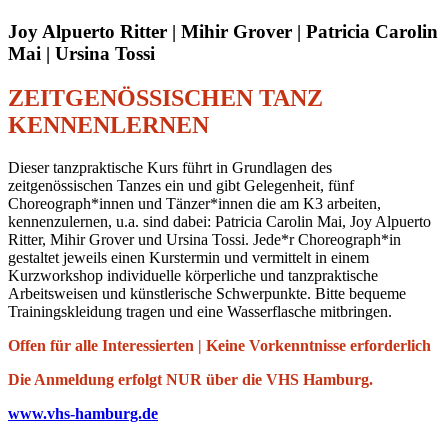
Joy Alpuerto Ritter | Mihir Grover | Patricia Carolin
Mai | Ursina Tossi
ZEITGENÖSSISCHEN TANZ
KENNENLERNEN
Dieser tanzpraktische Kurs führt in Grundlagen des
zeitgenössischen Tanzes ein und gibt Gelegenheit, fünf
Choreograph*innen und Tänzer*innen die am K3 arbeiten,
kennenzulernen, u.a. sind dabei: Patricia Carolin Mai, Joy Alpuerto
Ritter, Mihir Grover und Ursina Tossi. Jede*r Choreograph*in
gestaltet jeweils einen Kurstermin und vermittelt in einem
Kurzworkshop individuelle körperliche und tanzpraktische
Arbeitsweisen und künstlerische Schwerpunkte. Bitte bequeme
Trainingskleidung tragen und eine Wasserflasche mitbringen.
Offen für alle Interessierten | Keine Vorkenntnisse erforderlich
Die Anmeldung erfolgt NUR über die VHS Hamburg.
www.vhs-hamburg.de