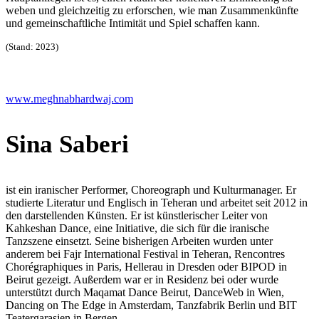
weben und gleichzeitig zu erforschen, wie man Zusammenkünfte
und gemeinschaftliche Intimität und Spiel schaffen kann.
(Stand: 2023)
www.meghnabhardwaj.com
Sina Saberi
ist ein iranischer Performer, Choreograph und Kulturmanager. Er
studierte Literatur und Englisch in Teheran und arbeitet seit 2012 in
den darstellenden Künsten. Er ist künstlerischer Leiter von
Kahkeshan Dance, eine Initiative, die sich für die iranische
Tanzszene einsetzt. Seine bisherigen Arbeiten wurden unter
anderem bei Fajr International Festival in Teheran, Rencontres
Chorégraphiques in Paris, Hellerau in Dresden oder BIPOD in
Beirut gezeigt. Außerdem war er in Residenz bei oder wurde
unterstützt durch Maqamat Dance Beirut, DanceWeb in Wien,
Dancing on The Edge in Amsterdam, Tanzfabrik Berlin und BIT
Teatergarasjen in Bergen.