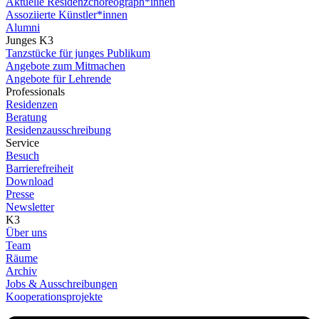
Aktuelle Residenzchoreograph*innen
Assoziierte Künstler*innen
Alumni
Junges K3
Tanzstücke für junges Publikum
Angebote zum Mitmachen
Angebote für Lehrende
Professionals
Residenzen
Beratung
Residenzausschreibung
Service
Besuch
Barrierefreiheit
Download
Presse
Newsletter
K3
Über uns
Team
Räume
Archiv
Jobs & Ausschreibungen
Kooperationsprojekte