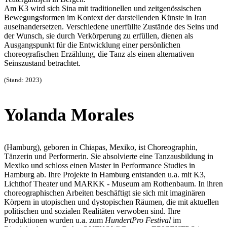
Am K3 wird sich Sina mit traditionellen und zeitgenössischen
Bewegungsformen im Kontext der darstellenden Künste in Iran
auseinandersetzen. Verschiedene unerfüllte Zustände des Seins und
der Wunsch, sie durch Verkörperung zu erfüllen, dienen als
Ausgangspunkt für die Entwicklung einer persönlichen
choreografischen Erzählung, die Tanz als einen alternativen
Seinszustand betrachtet.
(Stand: 2023)
Yolanda Morales
(Hamburg), geboren in Chiapas, Mexiko, ist Choreographin,
Tänzerin und Performerin. Sie absolvierte eine Tanzausbildung in
Mexiko und schloss einen Master in Performance Studies in
Hamburg ab. Ihre Projekte in Hamburg entstanden u.a. mit K3,
Lichthof Theater und MARKK - Museum am Rothenbaum. In ihren
choreographischen Arbeiten beschäftigt sie sich mit imaginären
Körpern in utopischen und dystopischen Räumen, die mit aktuellen
politischen und sozialen Realitäten verwoben sind. Ihre
Produktionen wurden u.a. zum
HundertPro Festival
im