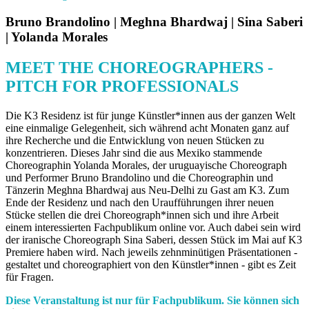
Bruno Brandolino | Meghna Bhardwaj | Sina Saberi
| Yolanda Morales
MEET THE CHOREOGRAPHERS -
PITCH FOR PROFESSIONALS
Die K3 Residenz ist für junge Künstler*innen aus der ganzen Welt
eine einmalige Gelegenheit, sich während acht Monaten ganz auf
ihre Recherche und die Entwicklung von neuen Stücken zu
konzentrieren. Dieses Jahr sind die aus Mexiko stammende
Choreographin Yolanda Morales, der uruguayische Choreograph
und Performer Bruno Brandolino und die Choreographin und
Tänzerin Meghna Bhardwaj aus Neu-Delhi zu Gast am K3. Zum
Ende der Residenz und nach den Uraufführungen ihrer neuen
Stücke stellen die drei Choreograph*innen sich und ihre Arbeit
einem interessierten Fachpublikum online vor. Auch dabei sein wird
der iranische Choreograph Sina Saberi, dessen Stück im Mai auf K3
Premiere haben wird. Nach jeweils zehnminütigen Präsentationen -
gestaltet und choreographiert von den Künstler*innen - gibt es Zeit
für Fragen.
Diese Veranstaltung ist nur für Fachpublikum. Sie können sich