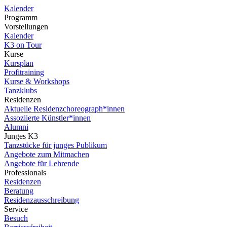
Kalender
Programm
Vorstellungen
Kalender
K3 on Tour
Kurse
Kursplan
Profitraining
Kurse & Workshops
Tanzklubs
Residenzen
Aktuelle Residenzchoreograph*innen
Assoziierte Künstler*innen
Alumni
Junges K3
Tanzstücke für junges Publikum
Angebote zum Mitmachen
Angebote für Lehrende
Professionals
Residenzen
Beratung
Residenzausschreibung
Service
Besuch