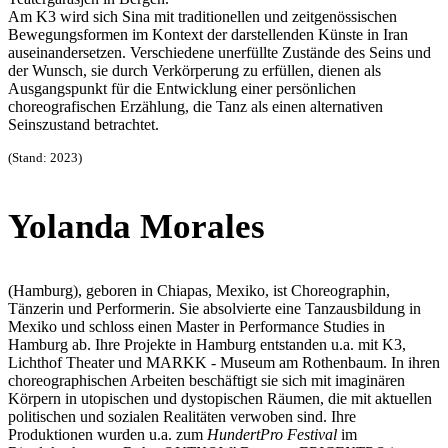
Am K3 wird sich Sina mit traditionellen und zeitgenössischen
Bewegungsformen im Kontext der darstellenden Künste in Iran
auseinandersetzen. Verschiedene unerfüllte Zustände des Seins und
der Wunsch, sie durch Verkörperung zu erfüllen, dienen als
Ausgangspunkt für die Entwicklung einer persönlichen
choreografischen Erzählung, die Tanz als einen alternativen
Seinszustand betrachtet.
(Stand: 2023)
Yolanda Morales
(Hamburg), geboren in Chiapas, Mexiko, ist Choreographin,
Tänzerin und Performerin. Sie absolvierte eine Tanzausbildung in
Mexiko und schloss einen Master in Performance Studies in
Hamburg ab. Ihre Projekte in Hamburg entstanden u.a. mit K3,
Lichthof Theater und MARKK - Museum am Rothenbaum. In ihren
choreographischen Arbeiten beschäftigt sie sich mit imaginären
Körpern in utopischen und dystopischen Räumen, die mit aktuellen
politischen und sozialen Realitäten verwoben sind. Ihre
Produktionen wurden u.a. zum
HundertPro Festival
im