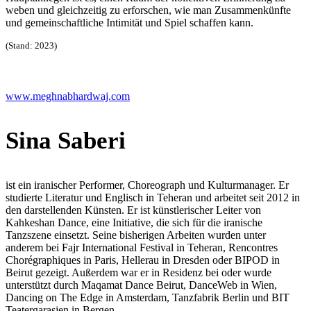
weben und gleichzeitig zu erforschen, wie man Zusammenkünfte
und gemeinschaftliche Intimität und Spiel schaffen kann.
(Stand: 2023)
www.meghnabhardwaj.com
Sina Saberi
ist ein iranischer Performer, Choreograph und Kulturmanager. Er
studierte Literatur und Englisch in Teheran und arbeitet seit 2012 in
den darstellenden Künsten. Er ist künstlerischer Leiter von
Kahkeshan Dance, eine Initiative, die sich für die iranische
Tanzszene einsetzt. Seine bisherigen Arbeiten wurden unter
anderem bei Fajr International Festival in Teheran, Rencontres
Chorégraphiques in Paris, Hellerau in Dresden oder BIPOD in
Beirut gezeigt. Außerdem war er in Residenz bei oder wurde
unterstützt durch Maqamat Dance Beirut, DanceWeb in Wien,
Dancing on The Edge in Amsterdam, Tanzfabrik Berlin und BIT
Teatergarasjen in Bergen.