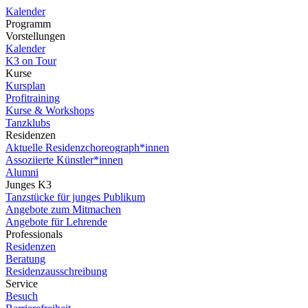
Kalender
Programm
Vorstellungen
Kalender
K3 on Tour
Kurse
Kursplan
Profitraining
Kurse & Workshops
Tanzklubs
Residenzen
Aktuelle Residenzchoreograph*innen
Assoziierte Künstler*innen
Alumni
Junges K3
Tanzstücke für junges Publikum
Angebote zum Mitmachen
Angebote für Lehrende
Professionals
Residenzen
Beratung
Residenzausschreibung
Service
Besuch