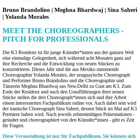
Bruno Brandolino | Meghna Bhardwaj | Sina Saberi
| Yolanda Morales
MEET THE CHOREOGRAPHERS -
PITCH FOR PROFESSIONALS
Die K3 Residenz ist für junge Künstler*innen aus der ganzen Welt
eine einmalige Gelegenheit, sich während acht Monaten ganz auf
ihre Recherche und die Entwicklung von neuen Stücken zu
konzentrieren. Dieses Jahr sind die aus Mexiko stammende
Choreographin Yolanda Morales, der uruguayische Choreograph
und Performer Bruno Brandolino und die Choreographin und
Tänzerin Meghna Bhardwaj aus Neu-Delhi zu Gast am K3. Zum
Ende der Residenz und nach den Uraufführungen ihrer neuen
Stücke stellen die drei Choreograph*innen sich und ihre Arbeit
einem interessierten Fachpublikum online vor. Auch dabei sein wird
der iranische Choreograph Sina Saberi, dessen Stück im Mai auf K3
Premiere haben wird. Nach jeweils zehnminütigen Präsentationen -
gestaltet und choreographiert von den Künstler*innen - gibt es Zeit
für Fragen.
Diese Veranstaltung ist nur für Fachpublikum. Sie können sich