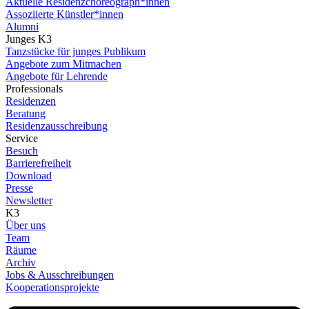
Aktuelle Residenzchoreograph*innen
Assoziierte Künstler*innen
Alumni
Junges K3
Tanzstücke für junges Publikum
Angebote zum Mitmachen
Angebote für Lehrende
Professionals
Residenzen
Beratung
Residenzausschreibung
Service
Besuch
Barrierefreiheit
Download
Presse
Newsletter
K3
Über uns
Team
Räume
Archiv
Jobs & Ausschreibungen
Kooperationsprojekte