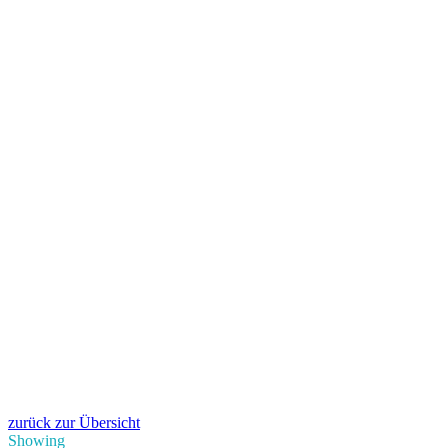
zurück zur Übersicht
Showing