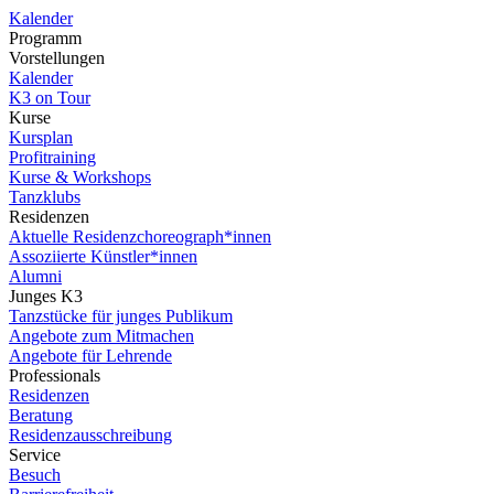
Kalender
Programm
Vorstellungen
Kalender
K3 on Tour
Kurse
Kursplan
Profitraining
Kurse & Workshops
Tanzklubs
Residenzen
Aktuelle Residenzchoreograph*innen
Assoziierte Künstler*innen
Alumni
Junges K3
Tanzstücke für junges Publikum
Angebote zum Mitmachen
Angebote für Lehrende
Professionals
Residenzen
Beratung
Residenzausschreibung
Service
Besuch