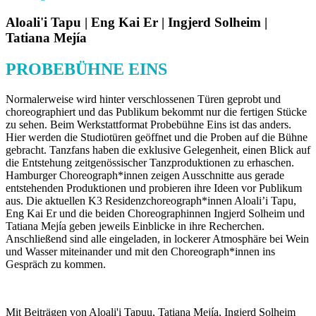
Aloali'i Tapu | Eng Kai Er | Ingjerd Solheim |
Tatiana Mejía
PROBEBÜHNE EINS
Normalerweise wird hinter verschlossenen Türen geprobt und
choreographiert und das Publikum bekommt nur die fertigen Stücke
zu sehen. Beim Werkstattformat Probebühne Eins ist das anders.
Hier werden die Studiotüren geöffnet und die Proben auf die Bühne
gebracht. Tanzfans haben die exklusive Gelegenheit, einen Blick auf
die Entstehung zeitgenössischer Tanzproduktionen zu erhaschen.
Hamburger Choreograph*innen zeigen Ausschnitte aus gerade
entstehenden Produktionen und probieren ihre Ideen vor Publikum
aus. Die aktuellen K3 Residenzchoreograph*innen Aloali’i Tapu,
Eng Kai Er und die beiden Choreographinnen Ingjerd Solheim und
Tatiana Mejía geben jeweils Einblicke in ihre Recherchen.
Anschließend sind alle eingeladen, in lockerer Atmosphäre bei Wein
und Wasser miteinander und mit den Choreograph*innen ins
Gespräch zu kommen.
Mit Beiträgen von Aloali'i Tapuu, Tatiana Mejía, Ingjerd Solheim