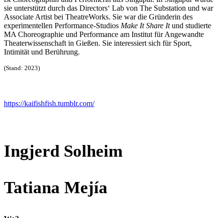
sie unterstützt durch das Directors‘ Lab von The Substation und
war
Associate Artist bei TheatreWorks. Sie war die Gründe
rin des
experimentellen Performance-Studios
Make It Share
It
und studierte
MA Choreographie und Performance am
Institut für Angewandte
Theaterwissenschaft in Gießen. Sie
interessiert sich für Sport,
Intimität und Berührung.
(Stand: 2023)
https://kaifishfish.tumblr.com/
Ingjerd Solheim
Tatiana Mejía