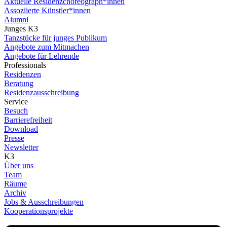
Aktuelle Residenzchoreograph*innen
Assoziierte Künstler*innen
Alumni
Junges K3
Tanzstücke für junges Publikum
Angebote zum Mitmachen
Angebote für Lehrende
Professionals
Residenzen
Beratung
Residenzausschreibung
Service
Besuch
Barrierefreiheit
Download
Presse
Newsletter
K3
Über uns
Team
Räume
Archiv
Jobs & Ausschreibungen
Kooperationsprojekte