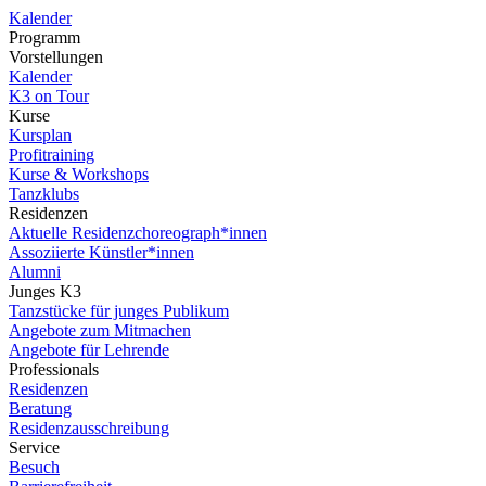
Kalender
Programm
Vorstellungen
Kalender
K3 on Tour
Kurse
Kursplan
Profitraining
Kurse & Workshops
Tanzklubs
Residenzen
Aktuelle Residenzchoreograph*innen
Assoziierte Künstler*innen
Alumni
Junges K3
Tanzstücke für junges Publikum
Angebote zum Mitmachen
Angebote für Lehrende
Professionals
Residenzen
Beratung
Residenzausschreibung
Service
Besuch