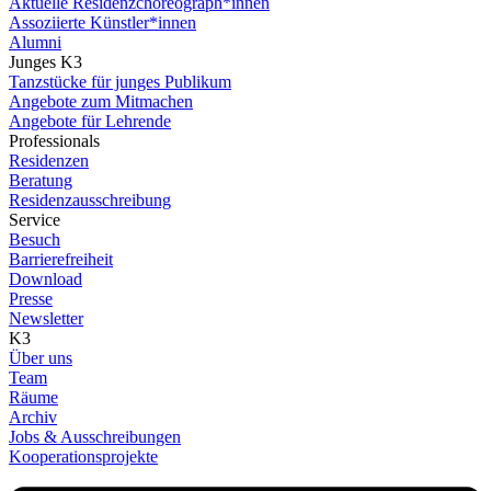
Aktuelle Residenzchoreograph*innen
Assoziierte Künstler*innen
Alumni
Junges K3
Tanzstücke für junges Publikum
Angebote zum Mitmachen
Angebote für Lehrende
Professionals
Residenzen
Beratung
Residenzausschreibung
Service
Besuch
Barrierefreiheit
Download
Presse
Newsletter
K3
Über uns
Team
Räume
Archiv
Jobs & Ausschreibungen
Kooperationsprojekte