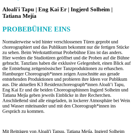
Aloali'i Tapu | Eng Kai Er | Ingjerd Solheim |
Tatiana Mejía
PROBEBÜHNE EINS
Normalerweise wird hinter verschlossenen Türen geprobt und
choreographiert und das Publikum bekommt nur die fertigen Stücke
zu sehen. Beim Werkstattformat Probebühne Eins ist das anders.
Hier werden die Studiotüren geöffnet und die Proben auf die Bühne
gebracht. Tanzfans haben die exklusive Gelegenheit, einen Blick auf
die Entstehung zeitgenössischer Tanzproduktionen zu erhaschen.
Hamburger Choreograph*innen zeigen Ausschnitte aus gerade
entstehenden Produktionen und probieren ihre Ideen vor Publikum
aus. Die aktuellen K3 Residenzchoreograph*innen Aloali’i Tapu,
Eng Kai Er und die beiden Choreographinnen Ingjerd Solheim und
Tatiana Mejía geben jeweils Einblicke in ihre Recherchen.
Anschließend sind alle eingeladen, in lockerer Atmosphäre bei Wein
und Wasser miteinander und mit den Choreograph*innen ins
Gespräch zu kommen.
Mit Beiträgen von Aloali'i Tapuu, Tatiana Mejía, Ingjerd Solheim