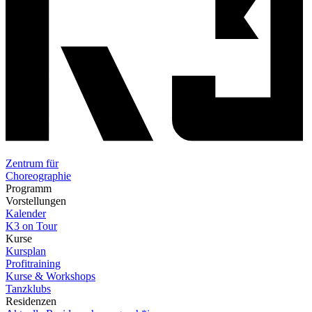
Zentrum für
Choreographie
Programm
Vorstellungen
Kalender
K3 on Tour
Kurse
Kursplan
Profitraining
Kurse & Workshops
Tanzklubs
Residenzen