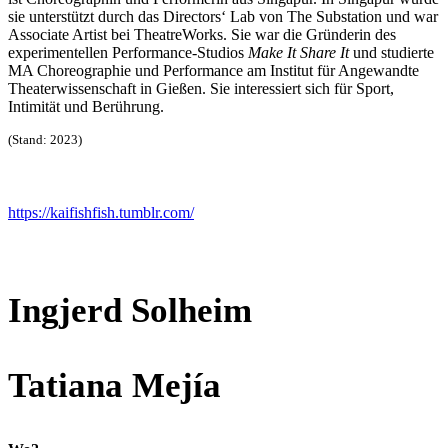
sie unterstützt durch das Directors‘ Lab von The Substation und
war
Associate Artist bei TheatreWorks. Sie war die Gründe
rin des
experimentellen Performance-Studios
Make It Share
It
und studierte
MA Choreographie und Performance am
Institut für Angewandte
Theaterwissenschaft in Gießen. Sie
interessiert sich für Sport,
Intimität und Berührung.
(Stand: 2023)
https://kaifishfish.tumblr.com/
Ingjerd Solheim
Tatiana Mejía