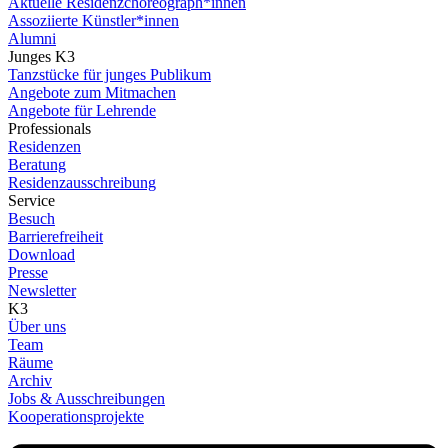
Aktuelle Residenzchoreograph*innen
Assoziierte Künstler*innen
Alumni
Junges K3
Tanzstücke für junges Publikum
Angebote zum Mitmachen
Angebote für Lehrende
Professionals
Residenzen
Beratung
Residenzausschreibung
Service
Besuch
Barrierefreiheit
Download
Presse
Newsletter
K3
Über uns
Team
Räume
Archiv
Jobs & Ausschreibungen
Kooperationsprojekte