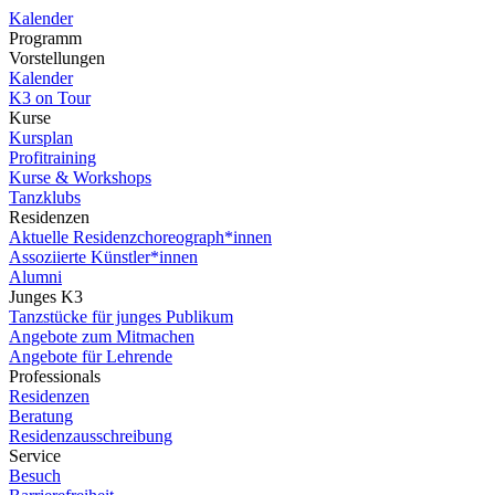
Kalender
Programm
Vorstellungen
Kalender
K3 on Tour
Kurse
Kursplan
Profitraining
Kurse & Workshops
Tanzklubs
Residenzen
Aktuelle Residenzchoreograph*innen
Assoziierte Künstler*innen
Alumni
Junges K3
Tanzstücke für junges Publikum
Angebote zum Mitmachen
Angebote für Lehrende
Professionals
Residenzen
Beratung
Residenzausschreibung
Service
Besuch