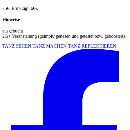
75€; Ermäßigt: 60€
Hinweise
ausgebucht
2G+ Veranstaltung (geimpft/ genesen und getestet bzw. geboostert)
TANZ SEHEN
TANZ MACHEN
TANZ REFLEKTIEREN