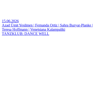
15.06.2026
Azad Ümit Yesilmen | Fernanda Ortiz | Sahra Bazyar-Planke |
Teresa Hoffmann | Venetsiana Kalampaliki
TANZKLUB: DANCE WELL