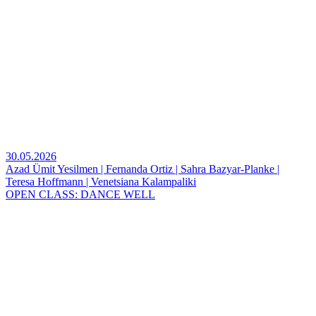
30.05.2026
Azad Ümit Yesilmen | Fernanda Ortiz | Sahra Bazyar-Planke |
Teresa Hoffmann | Venetsiana Kalampaliki
OPEN CLASS: DANCE WELL