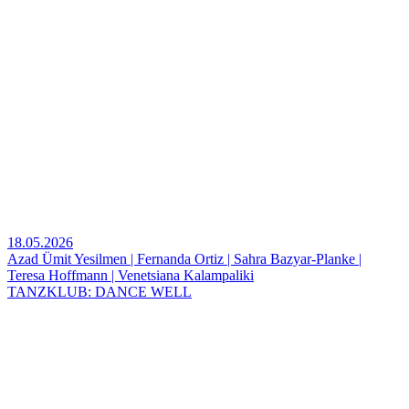
18.05.2026
Azad Ümit Yesilmen | Fernanda Ortiz | Sahra Bazyar-Planke |
Teresa Hoffmann | Venetsiana Kalampaliki
TANZKLUB: DANCE WELL