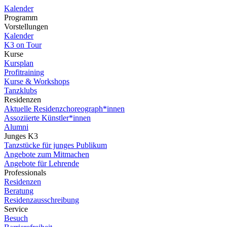
Kalender
Programm
Vorstellungen
Kalender
K3 on Tour
Kurse
Kursplan
Profitraining
Kurse & Workshops
Tanzklubs
Residenzen
Aktuelle Residenzchoreograph*innen
Assoziierte Künstler*innen
Alumni
Junges K3
Tanzstücke für junges Publikum
Angebote zum Mitmachen
Angebote für Lehrende
Professionals
Residenzen
Beratung
Residenzausschreibung
Service
Besuch