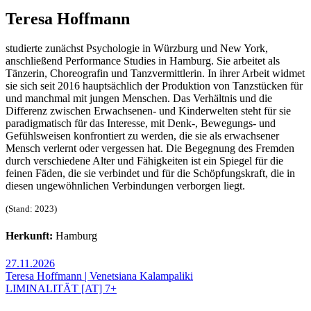
Teresa Hoffmann
studierte zunächst Psychologie in Würzburg und New York,
anschließend Performance Studies in Hamburg. Sie arbeitet als
Tänzerin, Choreografin und Tanzvermittlerin. In ihrer Arbeit widmet
sie sich seit 2016 hauptsächlich der Produktion von Tanzstücken für
und manchmal mit jungen Menschen. Das Verhältnis und die
Differenz zwischen Erwachsenen- und Kinderwelten steht für sie
paradigmatisch für das Interesse, mit Denk-, Bewegungs- und
Gefühlsweisen konfrontiert zu werden, die sie als erwachsener
Mensch verlernt oder vergessen hat. Die Begegnung des Fremden
durch verschiedene Alter und Fähigkeiten ist ein Spiegel für die
feinen Fäden, die sie verbindet und für die Schöpfungskraft, die in
diesen ungewöhnlichen Verbindungen verborgen liegt.
(Stand: 2023)
Herkunft:
Hamburg
27.11.2026
Teresa Hoffmann | Venetsiana Kalampaliki
LIMINALITÄT [AT] 7+