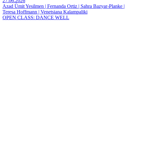
27.06.2026
Azad Ümit Yesilmen | Fernanda Ortiz | Sahra Bazyar-Planke |
Teresa Hoffmann | Venetsiana Kalampaliki
OPEN CLASS: DANCE WELL