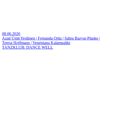
08.06.2026
Azad Ümit Yesilmen | Fernanda Ortiz | Sahra Bazyar-Planke |
Teresa Hoffmann | Venetsiana Kalampaliki
TANZKLUB: DANCE WELL