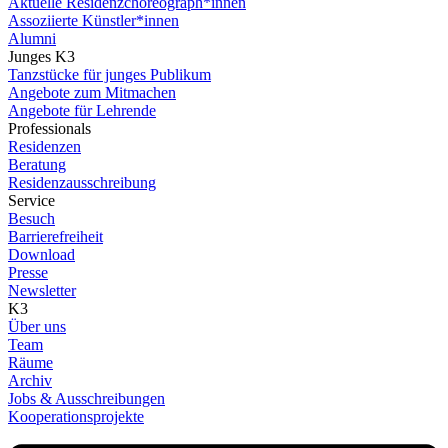
Aktuelle Residenzchoreograph*innen
Assoziierte Künstler*innen
Alumni
Junges K3
Tanzstücke für junges Publikum
Angebote zum Mitmachen
Angebote für Lehrende
Professionals
Residenzen
Beratung
Residenzausschreibung
Service
Besuch
Barrierefreiheit
Download
Presse
Newsletter
K3
Über uns
Team
Räume
Archiv
Jobs & Ausschreibungen
Kooperationsprojekte