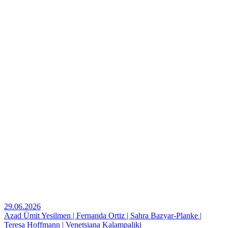
29.06.2026
Azad Ümit Yesilmen | Fernanda Ortiz | Sahra Bazyar-Planke |
Teresa Hoffmann | Venetsiana Kalampaliki