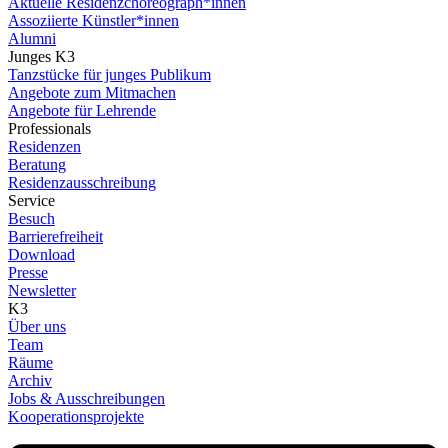
Aktuelle Residenzchoreograph*innen
Assoziierte Künstler*innen
Alumni
Junges K3
Tanzstücke für junges Publikum
Angebote zum Mitmachen
Angebote für Lehrende
Professionals
Residenzen
Beratung
Residenzausschreibung
Service
Besuch
Barrierefreiheit
Download
Presse
Newsletter
K3
Über uns
Team
Räume
Archiv
Jobs & Ausschreibungen
Kooperationsprojekte