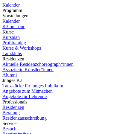
Kalender
Programm
Vorstellungen
Kalender
K3 on Tour
Kurse
Kursplan
Profitraining
Kurse & Workshops
Tanzklubs
Residenzen
Aktuelle Residenzchoreograph*innen
Assoziierte Künstler*innen
Alumni
Junges K3
Tanzstücke für junges Publikum
Angebote zum Mitmachen
Angebote für Lehrende
Professionals
Residenzen
Beratung
Residenzausschreibung
Service
Besuch