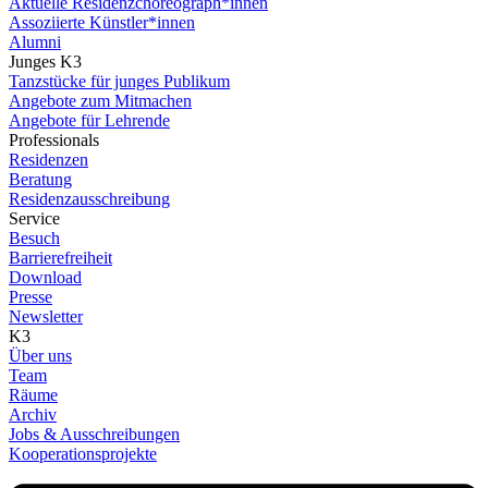
Aktuelle Residenzchoreograph*innen
Assoziierte Künstler*innen
Alumni
Junges K3
Tanzstücke für junges Publikum
Angebote zum Mitmachen
Angebote für Lehrende
Professionals
Residenzen
Beratung
Residenzausschreibung
Service
Besuch
Barrierefreiheit
Download
Presse
Newsletter
K3
Über uns
Team
Räume
Archiv
Jobs & Ausschreibungen
Kooperationsprojekte