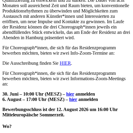
Qualifizierung zu entwickeln und zu stärken. Die Dauer von acht
Monaten soll ausreichend Zeit und Raum bieten, um konventionelle
Produktionsrhythmen zu überwinden und Möglichkeiten zum
Austausch mit anderen Künstler*innen und Interessierten zu
eröffnen, um neue Impulse und Kontakte zu gewinnen. Im Laufe
der Residenz können die drei Choreograph*innen jeweils ein
abendfüllendes Stück entwickeln, das am Ende der Residenz an drei
Abenden in Hamburg präsentiert wird.
Für Choreograph*innen, die sich für das Residenzprogramm
bewerben möchten, bieten wir zwei Info-Zoom-Termine an:
Die Ausschreibung finden Sie
HIER
.
Für Choreograph*innen, die sich für das Residenzprogramm
bewerben möchten, bieten wir zwei Informations-Zoom-Meetings
an:
30. Juni – 10:00 Uhr (MESZ) –
hier
anmelden
6. August – 17:00 Uhr (MESZ) –
hier
anmelden
Bewerbungsschluss ist der 12. August 2026 um 16:00 Uhr
Mitteleuropäische Sommerzeit.
Wo?