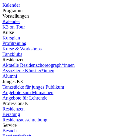
Kalender
Programm
Vorstellungen
Kalender
K3 on Tour
Kurse
Kursplan
Profitraining
Kurse & Workshops
Tanzklubs
Residenzen
Aktuelle Residenzchoreograph*innen
Assoziierte Künstler*innen
Alumni
Junges K3
Tanzstücke für junges Publikum
Angebote zum Mitmachen
Angebote für Lehrende
Professionals
Residenzen
Beratung
Residenzausschreibung
Service
Besuch