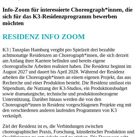
Info-Zoom für interessierte Choreograph*innen, die
sich für das K3-Residenzprogramm bewerben
möchten
RESIDENZ INFO ZOOM
K3 | Tanzplan Hamburg vergibt pro Spielzeit drei bezahlte
achtmonatige Residenzen an Choreograph*innen, die sich derzeit
am Anfang ihrer Karriere befinden und bereits eigene
choreografische Arbeiten realisiert haben. Die Residenz beginnt im
August 2027 und dauert bis April 2028. Während der Residenz
arbeiten die Choreograph*innen an einem eigenen Projekt, das aus
Recherche und einer Produktion besteht. Die Residenz umfasst ein
Stipendium, die Nutzung der K3-Studios, ein Produktionsbudget
sowie dramaturgische, technische und produktionsbezogene
Unterstützung. Darüber hinaus werden die von den
Choreograph*innen in Residenz vorgeschlagenen Projekte eng mit
den verschiedenen anderen laufenden Programmen von K3
verknüpft.
Ziel der Residenz ist es, die Verbindungen zwischen
choreographischer Praxis, Forschung, künstlerischer Produktion und