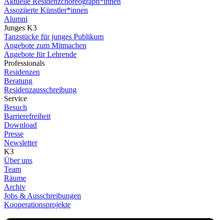
Aktuelle Residenzchoreograph*innen
Assoziierte Künstler*innen
Alumni
Junges K3
Tanzstücke für junges Publikum
Angebote zum Mitmachen
Angebote für Lehrende
Professionals
Residenzen
Beratung
Residenzausschreibung
Service
Besuch
Barrierefreiheit
Download
Presse
Newsletter
K3
Über uns
Team
Räume
Archiv
Jobs & Ausschreibungen
Kooperationsprojekte