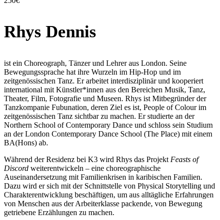
250€
Rhys Dennis
ist ein Choreograph, Tänzer und Lehrer aus London. Seine
Bewegungssprache hat ihre Wurzeln im Hip-Hop und im
zeitgenössischen Tanz. Er arbeitet interdisziplinär und kooperiert
international mit Künstler*innen aus den Bereichen Musik, Tanz,
Theater, Film, Fotografie und Museen. Rhys ist Mitbegründer der
Tanzkompanie Fubunation, deren Ziel es ist, People of Colour im
zeitgenössischen Tanz sichtbar zu machen. Er studierte an der
Northern School of Contemporary Dance und schloss sein Studium
an der London Contemporary Dance School (The Place) mit einem
BA(Hons) ab.
Während der Residenz bei K3 wird Rhys das Projekt
Feasts of
Discord
weiterentwickeln – eine choreographische
Auseinandersetzung mit Familienkrisen in karibischen Familien.
Dazu wird er sich mit der Schnittstelle von Physical Storytelling und
Charakterentwicklung beschäftigen, um aus alltägliche Erfahrungen
von Menschen aus der Arbeiterklasse packende, von Bewegung
getriebene Erzählungen zu machen.