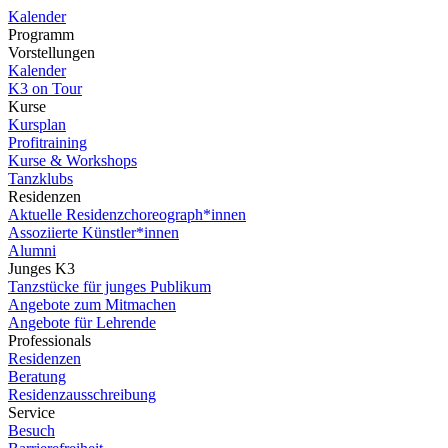
Kalender
Programm
Vorstellungen
Kalender
K3 on Tour
Kurse
Kursplan
Profitraining
Kurse & Workshops
Tanzklubs
Residenzen
Aktuelle Residenzchoreograph*innen
Assoziierte Künstler*innen
Alumni
Junges K3
Tanzstücke für junges Publikum
Angebote zum Mitmachen
Angebote für Lehrende
Professionals
Residenzen
Beratung
Residenzausschreibung
Service
Besuch