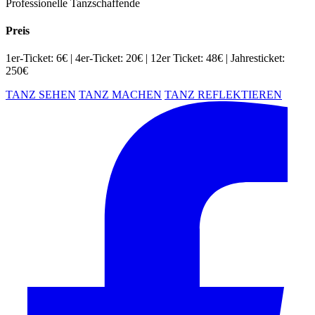
Professionelle Tanzschaffende
Preis
1er-Ticket: 6€ | 4er-Ticket: 20€ | 12er Ticket: 48€ | Jahresticket:
250€
TANZ SEHEN
TANZ MACHEN
TANZ REFLEKTIEREN