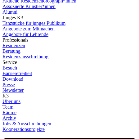
Aktuelle Residenzchoreograph*innen
Assoziierte Künstler*innen
Alumni
Junges K3
Tanzstücke für junges Publikum
Angebote zum Mitmachen
Angebote für Lehrende
Professionals
Residenzen
Beratung
Residenzausschreibung
Service
Besuch
Barrierefreiheit
Download
Presse
Newsletter
K3
Über uns
Team
Räume
Archiv
Jobs & Ausschreibungen
Kooperationsprojekte