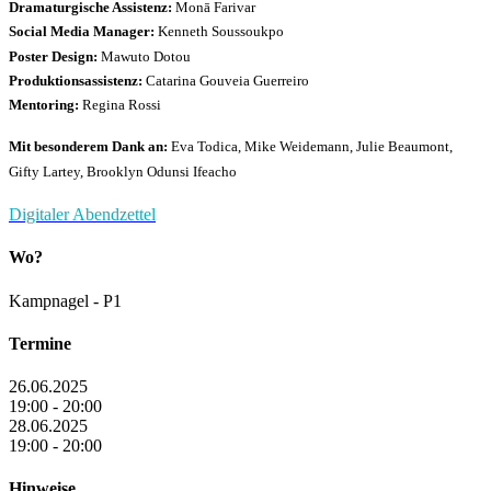
Dramaturgische Assistenz:
Monā Farivar
Social Media Manager:
Kenneth Soussoukpo
Poster Design:
Mawuto Dotou
Produktionsassistenz:
Catarina Gouveia Guerreiro
Mentoring:
Regina Rossi
Mit besonderem Dank an:
Eva Todica, Mike Weidemann, Julie Beaumont,
Gifty Lartey, Brooklyn Odunsi Ifeacho
Digitaler Abendzettel
Wo?
Kampnagel - P1
Termine
26.06.2025
19:00 - 20:00
28.06.2025
19:00 - 20:00
Hinweise