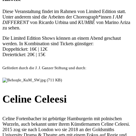
Diese Veranstaltung findet im Rahmen von Limited Edition statt.
Unter anderem sind die Arbeiten der Choreograph*innen
I AM
DIFFERENT
von Ricardo Urbina und
KUMBÉ
von Marino Ariza
zu sehen.
Die Limited Edition Shows können an einem Abend geschaut
werden. In Kombination sind Tickets günstiger:
Doppelticket: 16€ | 12€
Dreierticket: 20€ | 15€
Gefördert durch die J. J. Ganzer Stiftung und durch:
Celine Celeesi
Celine Fortenbacher ist gebürtige Hamburgerin mit polnischen
Wurzeln, auch bekannt unter ihrem Künstlernamen Celine Celeesi.
2015 zog sie nach London wo sie 2018 an der Goldsmiths
University Drama & Theatre arts mit einem Fokus auf Regie und