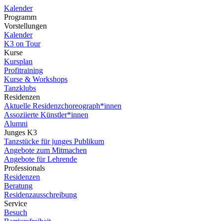
Kalender
Programm
Vorstellungen
Kalender
K3 on Tour
Kurse
Kursplan
Profitraining
Kurse & Workshops
Tanzklubs
Residenzen
Aktuelle Residenzchoreograph*innen
Assoziierte Künstler*innen
Alumni
Junges K3
Tanzstücke für junges Publikum
Angebote zum Mitmachen
Angebote für Lehrende
Professionals
Residenzen
Beratung
Residenzausschreibung
Service
Besuch