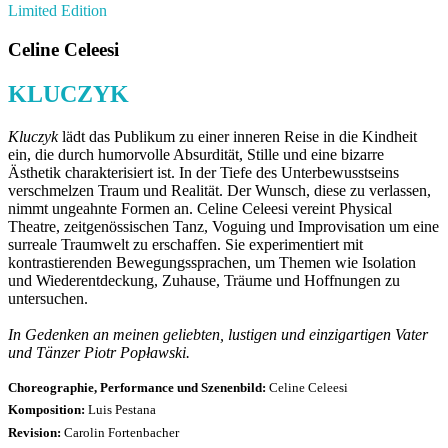
Limited Edition
Celine Celeesi
KLUCZYK
Kluczyk
lädt das Publikum zu einer inneren Reise in die Kindheit
ein, die durch humorvolle Absurdität, Stille und eine bizarre
Ästhetik charakterisiert ist. In der Tiefe des Unterbewusstseins
verschmelzen Traum und Realität. Der Wunsch, diese zu verlassen,
nimmt ungeahnte Formen an. Celine Celeesi vereint Physical
Theatre, zeitgenössischen Tanz, Voguing und Improvisation um eine
surreale Traumwelt zu erschaffen. Sie experimentiert mit
kontrastierenden Bewegungssprachen, um Themen wie Isolation
und Wiederentdeckung, Zuhause, Träume und Hoffnungen zu
untersuchen.
In Gedenken an meinen geliebten, lustigen und einzigartigen Vater
und Tänzer Piotr Popławski.
Choreographie, Performance und Szenenbild
:
Celine Celeesi
Komposition:
Luis Pestana
Revision:
Carolin Fortenbacher