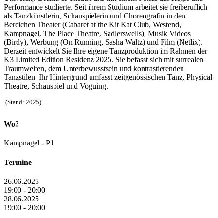
Performance studierte. Seit ihrem Studium arbeitet sie freiberuflich
als Tanzkünstlerin, Schauspielerin und Choreografin in den
Bereichen Theater (Cabaret at the Kit Kat Club, Westend,
Kampnagel, The Place Theatre, Sadlerswells), Musik Videos
(Birdy), Werbung (On Running, Sasha Waltz) und Film (Netlix).
Derzeit entwickelt Sie Ihre eigene Tanzproduktion im Rahmen der
K3 Limited Edition Residenz 2025. Sie befasst sich mit surrealen
Traumwelten, dem Unterbewusstsein und kontrastierenden
Tanzstilen. Ihr Hintergrund umfasst zeitgenössischen Tanz, Physical
Theatre, Schauspiel und Voguing.
(Stand: 2025)
Wo?
Kampnagel - P1
Termine
26.06.2025
19:00 - 20:00
28.06.2025
19:00 - 20:00