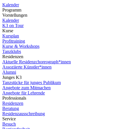
Kalender
Programm
Vorstellungen
Kalender
K3 on Tour
Kurse
Kursplan
Profitraining
Kurse & Workshops
Tanzklubs
Residenzen
Aktuelle Residenzchoreograph*innen
Assoziierte Künstler*innen
Alumni
Junges K3
Tanzstücke für junges Publikum
Angebote zum Mitmachen
Angebote für Lehrende
Professionals
Residenzen
Beratung
Residenzausschreibung
Service
Besuch