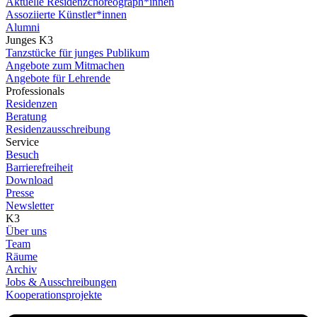
Aktuelle Residenzchoreograph*innen
Assoziierte Künstler*innen
Alumni
Junges K3
Tanzstücke für junges Publikum
Angebote zum Mitmachen
Angebote für Lehrende
Professionals
Residenzen
Beratung
Residenzausschreibung
Service
Besuch
Barrierefreiheit
Download
Presse
Newsletter
K3
Über uns
Team
Räume
Archiv
Jobs & Ausschreibungen
Kooperationsprojekte