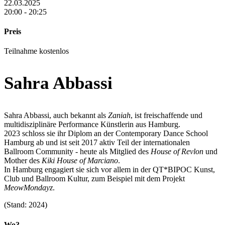
22.03.2025
20:00 - 20:25
Preis
Teilnahme kostenlos
Sahra Abbassi
Sahra Abbassi, auch bekannt als
Zaniah
, ist freischaffende und
multidisziplinäre Performance Künstlerin aus Hamburg.
2023 schloss sie ihr Diplom an der Contemporary Dance School
Hamburg ab und ist seit 2017 aktiv Teil der internationalen
Ballroom Community - heute als Mitglied des
House of Revlon
und
Mother des
Kiki House of Marciano
.
In Hamburg engagiert sie sich vor allem in der QT*BIPOC Kunst,
Club und Ballroom Kultur, zum Beispiel mit dem Projekt
MeowMondayz
.
(Stand: 2024)
Wo?