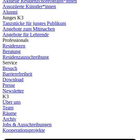
Aktuelle Residenzchoreograph*innen
Assoziierte Künstler*innen
Alumni
Junges K3
Tanzstücke für junges Publikum
Angebote zum Mitmachen
Angebote für Lehrende
Professionals
Residenzen
Beratung
Residenzausschreibung
Service
Besuch
Barrierefreiheit
Download
Presse
Newsletter
K3
Über uns
Team
Räume
Archiv
Jobs & Ausschreibungen
Kooperationsprojekte