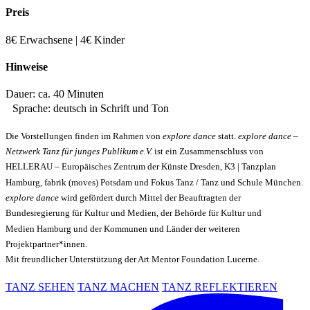
Preis
8€ Erwachsene | 4€ Kinder
Hinweise
Dauer: ca. 40 Minuten
Sprache: deutsch in Schrift und Ton
Die Vorstellungen finden im Rahmen von
explore dance
statt.
explore dance –
Netzwerk Tanz für junges Publikum e.V.
ist ein Zusammenschluss von
HELLERAU – Europäisches Zentrum der Künste Dresden, K3 | Tanzplan
Hamburg, fabrik (moves) Potsdam und Fokus Tanz / Tanz und Schule München.
explore dance
wird gefördert durch Mittel der Beauftragten der
Bundesregierung für Kultur und Medien, der Behörde für Kultur und
Medien Hamburg und der Kommunen und Länder der weiteren
Projektpartner*innen.
Mit freundlicher Unterstützung der Art Mentor Foundation Lucerne.
TANZ SEHEN
TANZ MACHEN
TANZ REFLEKTIEREN