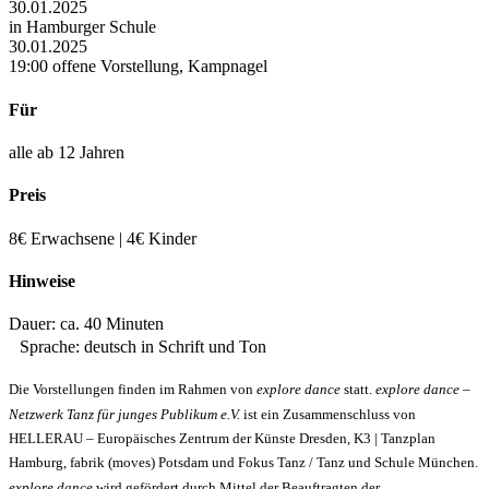
30.01.2025
in Hamburger Schule
30.01.2025
19:00 offene Vorstellung, Kampnagel
Für
alle ab 12 Jahren
Preis
8€ Erwachsene | 4€ Kinder
Hinweise
Dauer: ca. 40 Minuten
Sprache: deutsch in Schrift und Ton
Die Vorstellungen finden im Rahmen von
explore dance
statt.
explore dance –
Netzwerk Tanz für junges Publikum e.V.
ist ein Zusammenschluss von
HELLERAU – Europäisches Zentrum der Künste Dresden, K3 | Tanzplan
Hamburg, fabrik (moves) Potsdam und Fokus Tanz / Tanz und Schule München.
explore dance
wird gefördert durch Mittel der Beauftragten der