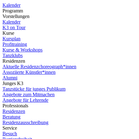
Kalender
Programm
Vorstellungen
Kalender
K3 on Tour
Kurse
Kursplan
Profitraining
Kurse & Workshops
Tanzklubs
Residenzen
Aktuelle Residenzchoreograph*innen
Assoziierte Künstler*innen
Alumni
Junges K3
Tanzstücke für junges Publikum
Angebote zum Mitmachen
Angebote für Lehrende
Professionals
Residenzen
Beratung
Residenzausschreibung
Service
Besuch