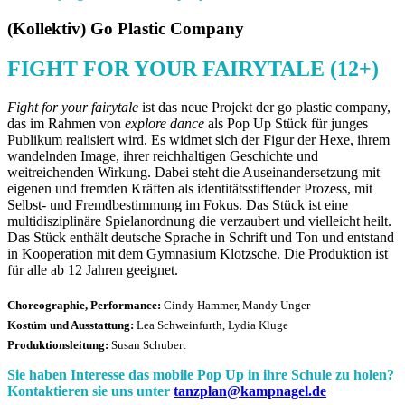
(Kollektiv) Go Plastic Company
FIGHT FOR YOUR FAIRYTALE (12+)
Fight for your fairytale
ist das neue Projekt der go plastic company,
das im Rahmen von
explore dance
als Pop Up Stück für junges
Publikum realisiert wird. Es widmet sich der Figur der Hexe, ihrem
wandelnden Image, ihrer reichhaltigen Geschichte und
weitreichenden Wirkung. Dabei steht die Auseinandersetzung mit
eigenen und fremden Kräften als identitätsstiftender Prozess, mit
Selbst- und Fremdbestimmung im Fokus. Das Stück ist eine
multidisziplinäre Spielanordnung die verzaubert und vielleicht heilt.
Das Stück enthält deutsche Sprache in Schrift und Ton und entstand
in Kooperation mit dem Gymnasium Klotzsche. Die Produktion ist
für alle ab 12 Jahren geeignet.
Choreographie, Performance:
Cindy Hammer, Mandy Unger
Kostüm und Ausstattung:
Lea Schweinfurth, Lydia Kluge
Produktionsleitung:
Susan Schubert
Sie haben Interesse das mobile Pop Up in ihre Schule zu holen?
Kontaktieren sie uns unter
tanzplan@kampnagel.de