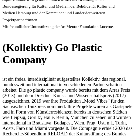
Bundesregierung für Kultur und Medien, der Behörde für Kultur und
Medien Hamburg und der Kommunen und Länder der weiteren
Projektpartner*innen.
Mit freundlicher Unterstützung der Art Mentor Foundation Lucerne.
(Kollektiv) Go Plastic
Company
ist ein freies, interdisziplinär aufgestelltes Kollektiv, das regional,
bundesweit und international in verschiedenen Partnerschaften
arbeitet. Die go plastic company wurde bereits mit dem Arras Preis
(2013) und dem Dresdner Kunst- und Wissenschaftspreis (2017)
ausgezeichnet. 2019 war ihre Produktion „Motel Vibes“ für den
Sächsischen Tanzpreis nominiert. Ihre Projekte waren als Gastspiele
und in Form von Künstlerresidenzen bereits in deutschen Städten
wie Leipzig, Görlitz, Halle, Berlin, München zu sehen und wurden
international in Bratislava, Budapest, Wien, Prag, Usti n.l., Turin,
Aosta, Faro und Miami vorgestellt. Die Compagnie erhielt 2020 das
Recherche-Stipendium RELOAD der Kulturstiftung des Bundes