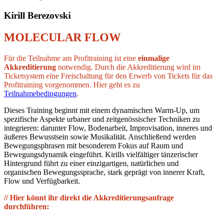
Kirill Berezovski
MOLECULAR FLOW
Für die Teilnahme am Profitraining ist eine
einmalige
Akkreditierung
notwendig. Durch die Akkreditierung wird im
Ticketsystem eine Freischaltung für den Erwerb von Tickets für das
Profitraining vorgenommen. Hier geht es zu
Teilnahmebedingungen
.
Dieses Training beginnt mit einem dynamischen Warm-Up, um
spezifische Aspekte urbaner und zeitgenössischer Techniken zu
integrieren: darunter Flow, Bodenarbeit, Improvisation, inneres und
äußeres Bewusstsein sowie Musikalität. Anschließend werden
Bewegungsphrasen mit besonderem Fokus auf Raum und
Bewegungsdynamik eingeführt. Kirills vielfältiger tänzerischer
Hintergrund führt zu einer einzigartigen, natürlichen und
organischen Bewegungssprache, stark geprägt von innerer Kraft,
Flow und Verfügbarkeit.
// Hier könnt ihr direkt die Akkreditierungsanfrage
durchführen: