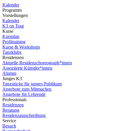
Kalender
Programm
Vorstellungen
Kalender
K3 on Tour
Kurse
Kursplan
Profitraining
Kurse & Workshops
Tanzklubs
Residenzen
Aktuelle Residenzchoreograph*innen
Assoziierte Künstler*innen
Alumni
Junges K3
Tanzstücke für junges Publikum
Angebote zum Mitmachen
Angebote für Lehrende
Professionals
Residenzen
Beratung
Residenzausschreibung
Service
Besuch