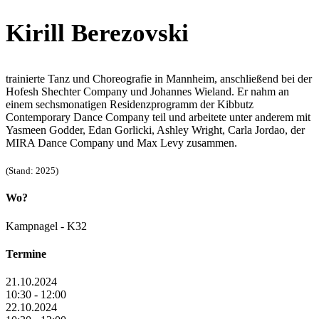
Kirill Berezovski
trainierte Tanz und Choreografie in Mannheim, anschließend bei der
Hofesh Shechter Company und Johannes Wieland. Er nahm an
einem sechsmonatigen Residenzprogramm der Kibbutz
Contemporary Dance Company teil und arbeitete unter anderem mit
Yasmeen Godder, Edan Gorlicki, Ashley Wright, Carla Jordao, der
MIRA Dance Company und Max Levy zusammen.
(Stand: 2025)
Wo?
Kampnagel - K32
Termine
21.10.2024
10:30 - 12:00
22.10.2024