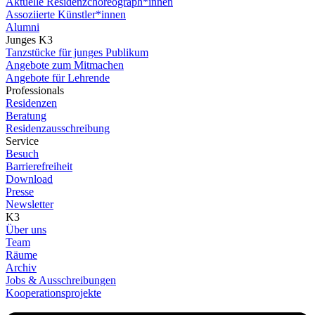
Aktuelle Residenzchoreograph*innen
Assoziierte Künstler*innen
Alumni
Junges K3
Tanzstücke für junges Publikum
Angebote zum Mitmachen
Angebote für Lehrende
Professionals
Residenzen
Beratung
Residenzausschreibung
Service
Besuch
Barrierefreiheit
Download
Presse
Newsletter
K3
Über uns
Team
Räume
Archiv
Jobs & Ausschreibungen
Kooperationsprojekte