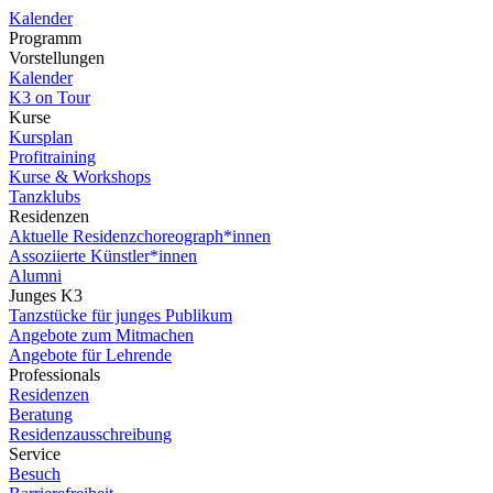
Kalender
Programm
Vorstellungen
Kalender
K3 on Tour
Kurse
Kursplan
Profitraining
Kurse & Workshops
Tanzklubs
Residenzen
Aktuelle Residenzchoreograph*innen
Assoziierte Künstler*innen
Alumni
Junges K3
Tanzstücke für junges Publikum
Angebote zum Mitmachen
Angebote für Lehrende
Professionals
Residenzen
Beratung
Residenzausschreibung
Service
Besuch