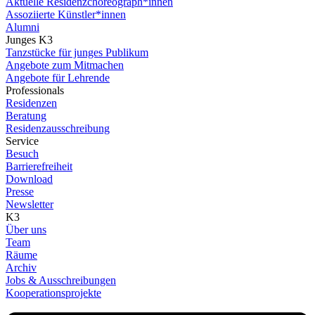
Aktuelle Residenzchoreograph*innen
Assoziierte Künstler*innen
Alumni
Junges K3
Tanzstücke für junges Publikum
Angebote zum Mitmachen
Angebote für Lehrende
Professionals
Residenzen
Beratung
Residenzausschreibung
Service
Besuch
Barrierefreiheit
Download
Presse
Newsletter
K3
Über uns
Team
Räume
Archiv
Jobs & Ausschreibungen
Kooperationsprojekte