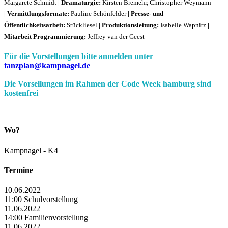
Margarete Schmidt
|
Dramaturgie:
Kirsten Bremehr, Christopher Weymann
|
Vermittlungsformate:
Pauline Schönfelder
|
Presse- und
Öffentlichkeitsarbeit:
Stückliesel
|
Produktionsleitung:
Isabelle Wapnitz
|
Mitarbeit Programmierung:
Jeffrey van der Geest
Für die Vorstellungen bitte anmelden unter
tanzplan@kampnagel.de
Die Vorsellungen im Rahmen der Code Week hamburg sind
kostenfrei
Wo?
Kampnagel - K4
Termine
10.06.2022
11:00 Schulvorstellung
11.06.2022
14:00 Familienvorstellung
11.06.2022