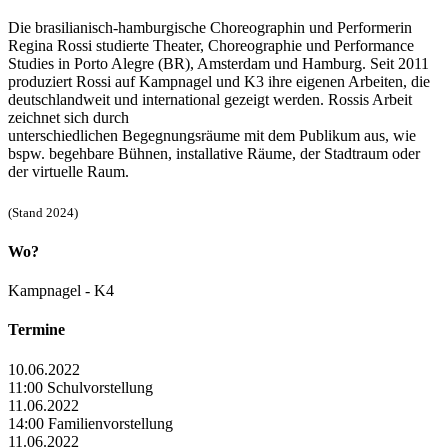
Die brasilianisch-hamburgische Choreographin und Performerin
Regina Rossi studierte Theater, Choreographie und Performance
Studies in Porto Alegre (BR), Amsterdam und Hamburg. Seit 2011
produziert Rossi auf Kampnagel und K3 ihre eigenen Arbeiten, die
deutschlandweit und international gezeigt werden. Rossis Arbeit
zeichnet sich durch
unterschiedlichen Begegnungsräume mit dem Publikum aus, wie
bspw. begehbare Bühnen, installative Räume, der Stadtraum oder
der virtuelle Raum.
(Stand 2024)
Wo?
Kampnagel - K4
Termine
10.06.2022
11:00 Schulvorstellung
11.06.2022
14:00 Familienvorstellung
11.06.2022