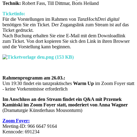
Technik:
Robert Fass, Till Dittmar, Boris Heiland
Ticketinfo:
Für die Vorstellungen im Rahmen von
TanzHochDrei digital
benötigen Sie ein Ticket. Der Zugangslink zum Stream ist auf das
Ticket gedruckt.
Nach Buchung erhalten Sie eine E-Mail mit dem Downloadlink
zum Ticket. Von dort kopieren Sie sich den Link in ihren Browser
und die Vorstellung kann beginnen.
Rahmenprogramm am 26.03.:
Um 19:30 findet ein tanzpraktisches
Warm Up
im Zoom Foyer statt
- keine Vorkenntnisse erforderlich
Im Anschluss an den Stream findet
ein Q&A mit Przemek
Kamiński im Zoom Foyer statt, moderiert von Anna Wagner
(Dramaturgie Künstlerhaus Mousonturm)
Zoom Foyer:
Meeting-ID: 966 6647 9164
Kenncode: 691234