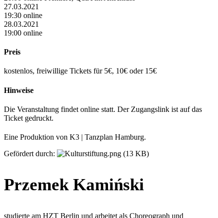
27.03.2021
19:30 online
28.03.2021
19:00 online
Preis
kostenlos, freiwillige Tickets für 5€, 10€ oder 15€
Hinweise
Die Veranstaltung findet online statt. Der Zugangslink ist auf das
Ticket gedruckt.
Eine Produktion von K3 | Tanzplan Hamburg.
Gefördert durch:
Przemek Kamiński
studierte am HZT Berlin und arbeitet als Choreograph und