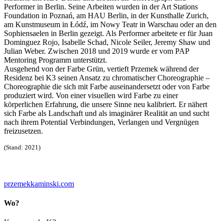
Performer in Berlin. Seine Arbeiten wurden in der Art Stations
Foundation in Poznań, am HAU Berlin, in der Kunsthalle Zurich,
am Kunstmuseum in Łódź, im Nowy Teatr in Warschau oder an den
Sophiensaelen in Berlin gezeigt. Als Performer arbeitete er für Juan
Dominguez Rojo, Isabelle Schad, Nicole Seiler, Jeremy Shaw und
Julian Weber. Zwischen 2018 und 2019 wurde er vom PAP
Mentoring Programm unterstützt.
Ausgehend von der Farbe Grün, vertieft Przemek während der
Residenz bei K3 seinen Ansatz zu chromatischer Choreographie –
Choreographie die sich mit Farbe auseinandersetzt oder von Farbe
produziert wird. Von einer visuellen wird Farbe zu einer
körperlichen Erfahrung, die unsere Sinne neu kalibriert. Er nähert
sich Farbe als Landschaft und als imaginärer Realität an und sucht
nach ihrem Potential Verbindungen, Verlangen und Vergnügen
freizusetzen.
(Stand: 2021)
przemekkaminski.com
Wo?