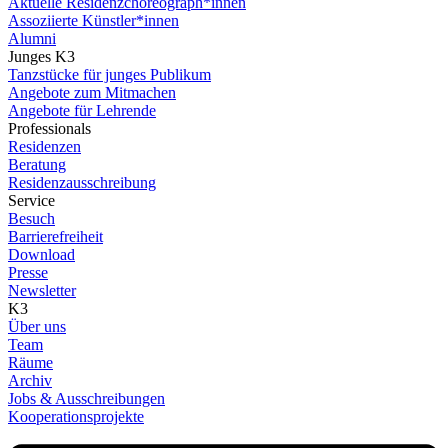
Aktuelle Residenzchoreograph*innen
Assoziierte Künstler*innen
Alumni
Junges K3
Tanzstücke für junges Publikum
Angebote zum Mitmachen
Angebote für Lehrende
Professionals
Residenzen
Beratung
Residenzausschreibung
Service
Besuch
Barrierefreiheit
Download
Presse
Newsletter
K3
Über uns
Team
Räume
Archiv
Jobs & Ausschreibungen
Kooperationsprojekte