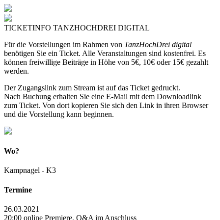
TICKETINFO TANZHOCHDREI DIGITAL
Für die Vorstellungen im Rahmen von
TanzHochDrei digital
benötigen Sie ein Ticket. Alle Veranstaltungen sind kostenfrei. Es
können freiwillige Beiträge in Höhe von 5€, 10€ oder 15€ gezahlt
werden.
Der Zugangslink zum Stream ist auf das Ticket gedruckt.
Nach Buchung erhalten Sie eine E-Mail mit dem Downloadlink
zum Ticket. Von dort kopieren Sie sich den Link in ihren Browser
und die Vorstellung kann beginnen.
Wo?
Kampnagel - K3
Termine
26.03.2021
20:00 online Premiere, Q&A im Anschluss