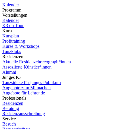
Kalender
Programm
Vorstellungen
Kalender
K3 on Tour
Kurse
Kursplan
Profitraining
Kurse & Workshops
Tanzklubs
Residenzen
Aktuelle Residenzchoreograph*innen
Assoziierte Künstler*innen
Alumni
Junges K3
Tanzstücke für junges Publikum
Angebote zum Mitmachen
Angebote für Lehrende
Professionals
Residenzen
Beratung
Residenzausschreibung
Service
Besuch