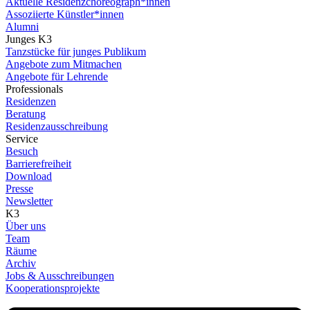
Aktuelle Residenzchoreograph*innen
Assoziierte Künstler*innen
Alumni
Junges K3
Tanzstücke für junges Publikum
Angebote zum Mitmachen
Angebote für Lehrende
Professionals
Residenzen
Beratung
Residenzausschreibung
Service
Besuch
Barrierefreiheit
Download
Presse
Newsletter
K3
Über uns
Team
Räume
Archiv
Jobs & Ausschreibungen
Kooperationsprojekte