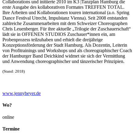
Collaborations und initiierte 2010 im K3 |Tanzplan Hamburg die
erste Ausgabe des kollaborativen Formates TREFFEN TOTAL.
Ihre Arbeiten und Kollaborationen touren international (a.o. Spring
Dance Festival Utrecht, Impulstanz Vienna). Seit 2008 entstanden
zahlreiche Zusammenarbeiten mit dem Schweizer Choreographen
Chris Leuenberger. Für ihre aktuelle „Trilogie der Zuschauerschaft“
lädt sie in OFFENEN STUDIOS Zuschauer*innen ein, am
Probenprozess teilzuhaben und erhielt die dreijährige
Konzeptionsförderung der Stadt Hamburg. Als Dozentin, Leiterin
von Profitrainings und Workshops und als choreographischer Coach
der Hamburger Band Deichkind widmet sie sich der Vermittlung
und Anwendung choreographischer und tänzerischer Prinzipien.
(Stand: 2018)
www.jennybeyer.de
Wo?
online
Termine