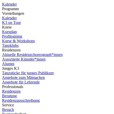
Kalender
Programm
Vorstellungen
Kalender
K3 on Tour
Kurse
Kursplan
Profitraining
Kurse & Workshops
Tanzklubs
Residenzen
Aktuelle Residenzchoreograph*innen
Assoziierte Künstler*innen
Alumni
Junges K3
Tanzstücke für junges Publikum
Angebote zum Mitmachen
Angebote für Lehrende
Professionals
Residenzen
Beratung
Residenzausschreibung
Service
Besuch