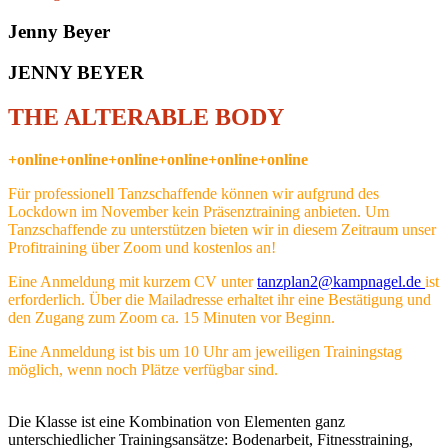
Jenny Beyer
JENNY BEYER
THE ALTERABLE BODY
+online+online+online+online+online+online
Für professionell Tanzschaffende können wir aufgrund des
Lockdown im November kein Präsenztraining anbieten. Um
Tanzschaffende zu unterstützen bieten wir in diesem Zeitraum unser
Profitraining über Zoom und kostenlos an!
Eine Anmeldung mit kurzem CV unter
tanzplan2@kampnagel.de
ist
erforderlich. Über die Mailadresse erhaltet ihr eine Bestätigung und
den Zugang zum Zoom ca. 15 Minuten vor Beginn.
Eine Anmeldung ist bis um 10 Uhr am jeweiligen Trainingstag
möglich, wenn noch Plätze verfügbar sind.
Die Klasse ist eine Kombination von Elementen ganz
unterschiedlicher Trainingsansätze: Bodenarbeit, Fitnesstraining,