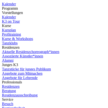
Kalender
Programm
Vorstellungen
Kalender
K3 on Tour
Kurse
Kursplan
Profitraining
Kurse & Workshops
Tanzklubs
Residenzen
Aktuelle Residenzchoreograph*innen
Assoziierte Künstler*innen
Alumni
Junges K3
Tanzstücke für junges Publikum
Angebote zum Mitmachen
Angebote für Lehrende
Professionals
Residenzen
Beratung
Residenzausschreibung
Service
Besuch