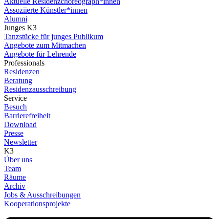
Aktuelle Residenzchoreograph*innen
Assoziierte Künstler*innen
Alumni
Junges K3
Tanzstücke für junges Publikum
Angebote zum Mitmachen
Angebote für Lehrende
Professionals
Residenzen
Beratung
Residenzausschreibung
Service
Besuch
Barrierefreiheit
Download
Presse
Newsletter
K3
Über uns
Team
Räume
Archiv
Jobs & Ausschreibungen
Kooperationsprojekte