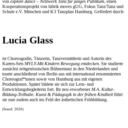
von
explore dance – Netzwerk Tanz für junges Publikum
, einen
Kooperationsprojekt von fabrik moves gUG, Fokus Tanz/Tanz und
Schule e.V. München und K3 Tanzplan Hamburg. Gefördert durch:
Lucia Glass
ist Choreografin, Tänzerin, Tanzvermittlerin und Autorin des
Karten-Sets
MVLY-Mit Kindern Bewegung entdecken
. Sie studierte
zunächst zeitgenössischen Bühnentanz in den Niederlanden und
tourte anschließend von Berlin aus mit international renommierten
Choreograf*innen sowie von Hamburg aus mit eigenen
Produktionen. Später bildete sie sich zur Lern- und
Entwicklungsbegleiterin fort. Ihr neu erworbener
M.A. Kultur-
Bildung-Teilhabe. Kunst & Pädagogik in der frühen Kindheit
führt
sie nun zudem auch ins Feld der ästhetischen Frühbildung.
(Stand: 2026)