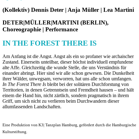
(Kollektiv) Dennis Deter | Anja Müller | Lea Martini
DETER|MÜLLER|MARTINI (BERLIN),
Choreographie | Performance
IN THE FOREST THERE IS
Am Anfang ist die Angst. Angst als ein so profaner wie archaischer
Zustand. Einerseits unteilbar, dieser höchst individuell empfundene
alte Affe. Gleichzeitig die wunde Stelle, die uns Verständnis für
einander abringt. Hier sind wir alle schon gewesen. Die Dunkelheit
ihrer Wälder, unwegsam, verworren, hat uns alle schon umfangen.
In The Forest There Is
bleibt bei der solitären Durchforstung von
Territorien, in denen Getrenntsein und Fremdheit hausen – und hält
einem die Hand hin, nicht zärtlich, sondern pragmatisch in ihrem
Griff, um sich nicht zu verlieren beim Durchwandern dieser
allumfassenden Landschaften.
Eine Produktion von K3| Tanzplan Hamburg, gefördert durch die Hamburgische
Kulturstiftung.