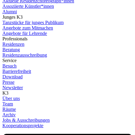
Aktuelle Residenzchoreograph*innen
Assoziierte Künstler*innen
Alumni
Junges K3
Tanzstücke für junges Publikum
Angebote zum Mitmachen
Angebote für Lehrende
Professionals
Residenzen
Beratung
Residenzausschreibung
Service
Besuch
Barrierefreiheit
Download
Presse
Newsletter
K3
Über uns
Team
Räume
Archiv
Jobs & Ausschreibungen
Kooperationsprojekte