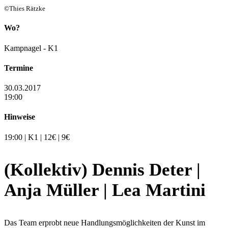
©Thies Rätzke
Wo?
Kampnagel - K1
Termine
30.03.2017
19:00
Hinweise
19:00 | K1 | 12€ | 9€
(Kollektiv) Dennis Deter |
Anja Müller | Lea Martini
Das Team erprobt neue Handlungsmöglichkeiten der Kunst im