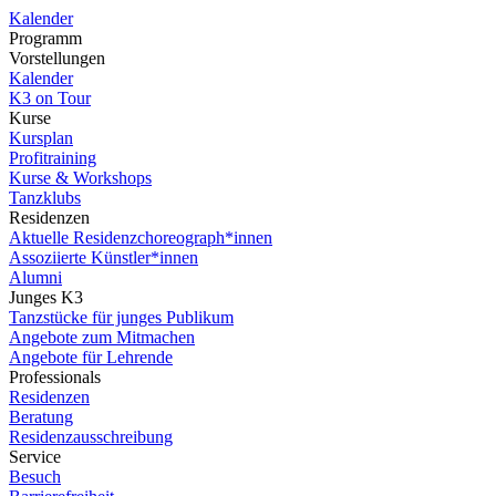
Kalender
Programm
Vorstellungen
Kalender
K3 on Tour
Kurse
Kursplan
Profitraining
Kurse & Workshops
Tanzklubs
Residenzen
Aktuelle Residenzchoreograph*innen
Assoziierte Künstler*innen
Alumni
Junges K3
Tanzstücke für junges Publikum
Angebote zum Mitmachen
Angebote für Lehrende
Professionals
Residenzen
Beratung
Residenzausschreibung
Service
Besuch