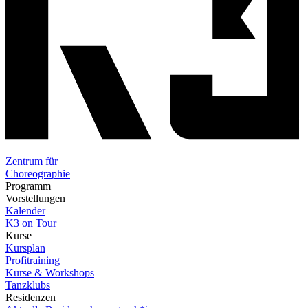
Zentrum für
Choreographie
Programm
Vorstellungen
Kalender
K3 on Tour
Kurse
Kursplan
Profitraining
Kurse & Workshops
Tanzklubs
Residenzen