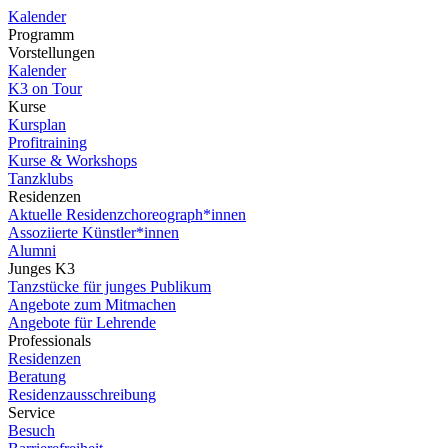
Kalender
Programm
Vorstellungen
Kalender
K3 on Tour
Kurse
Kursplan
Profitraining
Kurse & Workshops
Tanzklubs
Residenzen
Aktuelle Residenzchoreograph*innen
Assoziierte Künstler*innen
Alumni
Junges K3
Tanzstücke für junges Publikum
Angebote zum Mitmachen
Angebote für Lehrende
Professionals
Residenzen
Beratung
Residenzausschreibung
Service
Besuch