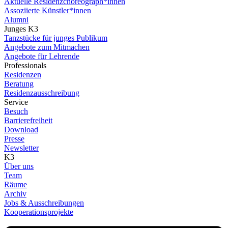
Aktuelle Residenzchoreograph*innen
Assoziierte Künstler*innen
Alumni
Junges K3
Tanzstücke für junges Publikum
Angebote zum Mitmachen
Angebote für Lehrende
Professionals
Residenzen
Beratung
Residenzausschreibung
Service
Besuch
Barrierefreiheit
Download
Presse
Newsletter
K3
Über uns
Team
Räume
Archiv
Jobs & Ausschreibungen
Kooperationsprojekte