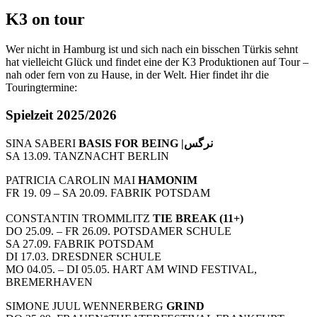
K3 on tour
Wer nicht in Hamburg ist und sich nach ein bisschen Türkis sehnt
hat vielleicht Glück und findet eine der K3 Produktionen auf Tour –
nah oder fern von zu Hause, in der Welt. Hier findet ihr die
Touringtermine:
Spielzeit 2025/2026
SINA SABERI
BASIS FOR BEING |
نرگس
SA 13.09. TANZNACHT BERLIN
PATRICIA CAROLIN MAI
HAMONIM
FR 19. 09 – SA 20.09. FABRIK POTSDAM
CONSTANTIN TROMMLITZ
TIE BREAK (11+)
DO 25.09. – FR 26.09. POTSDAMER SCHULE
SA 27.09. FABRIK POTSDAM
DI 17.03. DRESDNER SCHULE
MO 04.05. – DI 05.05. HART AM WIND FESTIVAL,
BREMERHAVEN
SIMONE JUUL WENNERBERG
GRIND