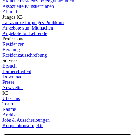
Aktuelle Residenzchoreograph*innen
Assoziierte Künstler*innen
Alumni
Junges K3
Tanzstücke für junges Publikum
Angebote zum Mitmachen
Angebote für Lehrende
Professionals
Residenzen
Beratung
Residenzausschreibung
Service
Besuch
Barrierefreiheit
Download
Presse
Newsletter
K3
Über uns
Team
Räume
Archiv
Jobs & Ausschreibungen
Kooperationsprojekte