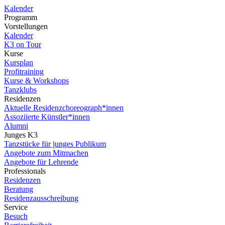
Kalender
Programm
Vorstellungen
Kalender
K3 on Tour
Kurse
Kursplan
Profitraining
Kurse & Workshops
Tanzklubs
Residenzen
Aktuelle Residenzchoreograph*innen
Assoziierte Künstler*innen
Alumni
Junges K3
Tanzstücke für junges Publikum
Angebote zum Mitmachen
Angebote für Lehrende
Professionals
Residenzen
Beratung
Residenzausschreibung
Service
Besuch