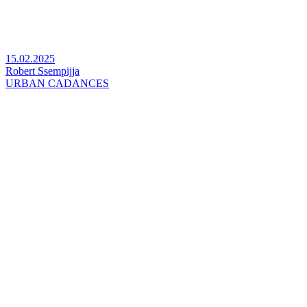
15.02.2025
Robert Ssempijja
URBAN CADANCES