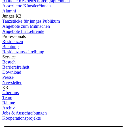
Aktuelle Residenzchoreograph*innen
Assoziierte Künstler*innen
Alumni
Junges K3
Tanzstücke für junges Publikum
Angebote zum Mitmachen
Angebote für Lehrende
Professionals
Residenzen
Beratung
Residenzausschreibung
Service
Besuch
Barrierefreiheit
Download
Presse
Newsletter
K3
Über uns
Team
Räume
Archiv
Jobs & Ausschreibungen
Kooperationsprojekte