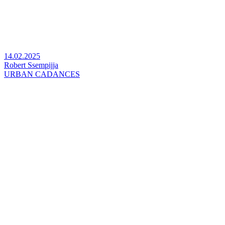
14.02.2025
Robert Ssempijja
URBAN CADANCES