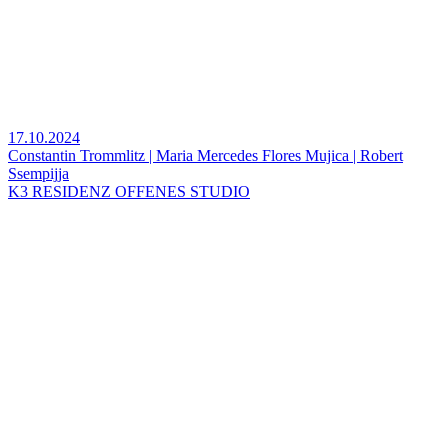
17.10.2024
Constantin Trommlitz | Maria Mercedes Flores Mujica | Robert
Ssempijja
K3 RESIDENZ OFFENES STUDIO