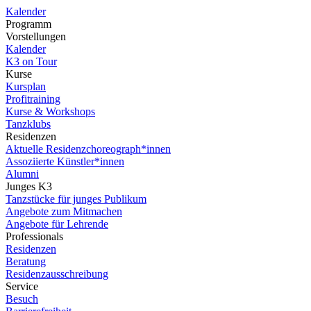
Kalender
Programm
Vorstellungen
Kalender
K3 on Tour
Kurse
Kursplan
Profitraining
Kurse & Workshops
Tanzklubs
Residenzen
Aktuelle Residenzchoreograph*innen
Assoziierte Künstler*innen
Alumni
Junges K3
Tanzstücke für junges Publikum
Angebote zum Mitmachen
Angebote für Lehrende
Professionals
Residenzen
Beratung
Residenzausschreibung
Service
Besuch