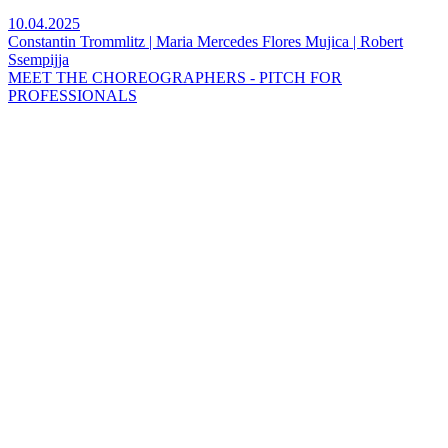
10.04.2025
Constantin Trommlitz | Maria Mercedes Flores Mujica | Robert
Ssempijja
MEET THE CHOREOGRAPHERS - PITCH FOR
PROFESSIONALS