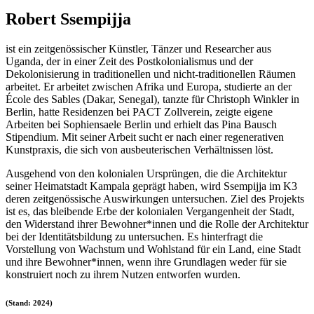
Robert Ssempijja
ist ein zeitgenössischer Künstler, Tänzer und Researcher aus
Uganda, der in einer Zeit des Postkolonialismus und der
Dekolonisierung in traditionellen und nicht-traditionellen Räumen
arbeitet. Er arbeitet zwischen Afrika und Europa, studierte an der
École des Sables (Dakar, Senegal), tanzte für Christoph Winkler in
Berlin, hatte Residenzen bei PACT Zollverein, zeigte eigene
Arbeiten bei Sophiensaele Berlin und erhielt das Pina Bausch
Stipendium. Mit seiner Arbeit sucht er nach einer regenerativen
Kunstpraxis, die sich von ausbeuterischen Verhältnissen löst.
Ausgehend von den kolonialen Ursprüngen, die die Architektur
seiner Heimatstadt Kampala geprägt haben, wird Ssempijja im K3
deren zeitgenössische Auswirkungen untersuchen. Ziel des Projekts
ist es, das bleibende Erbe der kolonialen Vergangenheit der Stadt,
den Widerstand ihrer Bewohner*innen und die Rolle der Architektur
bei der Identitätsbildung zu untersuchen. Es hinterfragt die
Vorstellung von Wachstum und Wohlstand für ein Land, eine Stadt
und ihre Bewohner*innen, wenn ihre Grundlagen weder für sie
konstruiert noch zu ihrem Nutzen entworfen wurden.
(Stand: 2024)