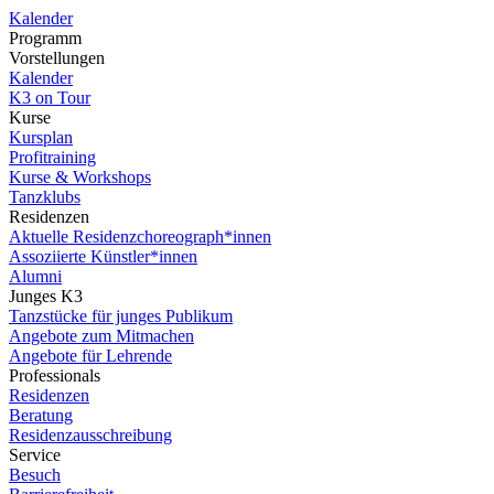
Kalender
Programm
Vorstellungen
Kalender
K3 on Tour
Kurse
Kursplan
Profitraining
Kurse & Workshops
Tanzklubs
Residenzen
Aktuelle Residenzchoreograph*innen
Assoziierte Künstler*innen
Alumni
Junges K3
Tanzstücke für junges Publikum
Angebote zum Mitmachen
Angebote für Lehrende
Professionals
Residenzen
Beratung
Residenzausschreibung
Service
Besuch