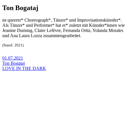
Ton Bogataj
ist queerer* Choreograph*, Tänzer* und Improvisationskünstler*.
Als Tänzer* und Performer* hat er* zuletzt mit Künstler*innen wie
Jeanine Durning, Claire Lefèvre, Fernanda Ortiz, Yolanda Morales
und Ana Laura Lozza zusammengearbeitet.
(Stand: 2021)
01.07.2021
Ton Bogataj
LOVE IN THE DARK