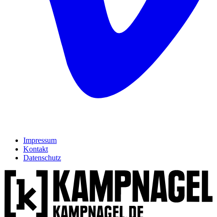
Impressum
Kontakt
Datenschutz