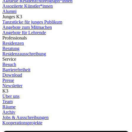
Aktuelle Residenzchoreograph*innen
Assoziierte Künstler*innen
Alumni
Junges K3
Tanzstücke für junges Publikum
Angebote zum Mitmachen
Angebote für Lehrende
Professionals
Residenzen
Beratung
Residenzausschreibung
Service
Besuch
Barrierefreiheit
Download
Presse
Newsletter
K3
Über uns
Team
Räume
Archiv
Jobs & Ausschreibungen
Kooperationsprojekte