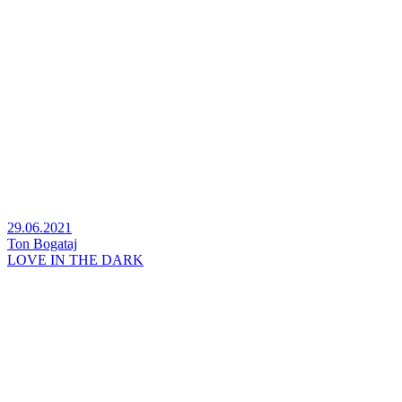
29.06.2021
Ton Bogataj
LOVE IN THE DARK