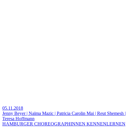
05.11.2018
Jenny Beyer | Naïma Mazic | Patricia Carolin Mai | Reut Shemesh |
Teresa Hoffmann
HAMBURGER CHOREOGRAPHINNEN KENNENLERNEN