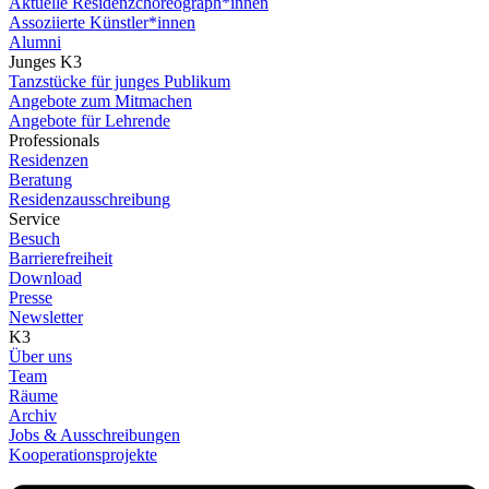
Aktuelle Residenzchoreograph*innen
Assoziierte Künstler*innen
Alumni
Junges K3
Tanzstücke für junges Publikum
Angebote zum Mitmachen
Angebote für Lehrende
Professionals
Residenzen
Beratung
Residenzausschreibung
Service
Besuch
Barrierefreiheit
Download
Presse
Newsletter
K3
Über uns
Team
Räume
Archiv
Jobs & Ausschreibungen
Kooperationsprojekte