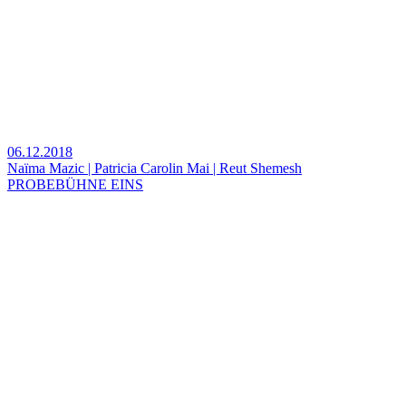
06.12.2018
Naïma Mazic | Patricia Carolin Mai | Reut Shemesh
PROBEBÜHNE EINS