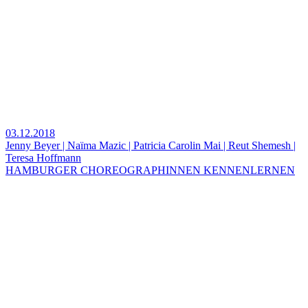
03.12.2018
Jenny Beyer | Naïma Mazic | Patricia Carolin Mai | Reut Shemesh |
Teresa Hoffmann
HAMBURGER CHOREOGRAPHINNEN KENNENLERNEN