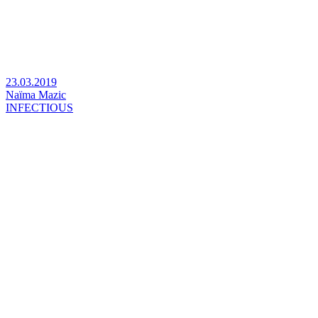
23.03.2019
Naïma Mazic
INFECTIOUS