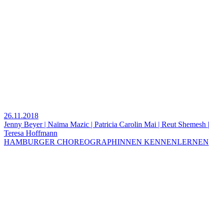
26.11.2018
Jenny Beyer | Naïma Mazic | Patricia Carolin Mai | Reut Shemesh |
Teresa Hoffmann
HAMBURGER CHOREOGRAPHINNEN KENNENLERNEN