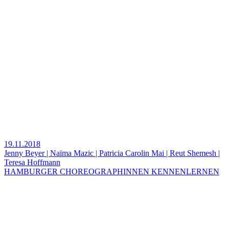
19.11.2018
Jenny Beyer | Naïma Mazic | Patricia Carolin Mai | Reut Shemesh |
Teresa Hoffmann
HAMBURGER CHOREOGRAPHINNEN KENNENLERNEN