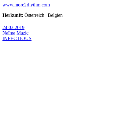
www.more2rhythm.com
Herkunft:
Österreich | Belgien
24.03.2019
Naïma Mazic
INFECTIOUS