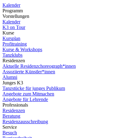
Kalender
Programm
Vorstellungen
Kalender
K3 on Tour
Kurse
Kursplan
Profitraining
Kurse & Workshops
Tanzklubs
Residenzen
Aktuelle Residenzchoreograph*innen
Assoziierte Künstler*innen
Alumni
Junges K3
Tanzstücke für junges Publikum
Angebote zum Mitmachen
Angebote für Lehrende
Professionals
Residenzen
Beratung
Residenzausschreibung
Service
Besuch