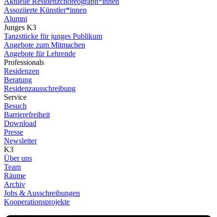
Aktuelle Residenzchoreograph*innen
Assoziierte Künstler*innen
Alumni
Junges K3
Tanzstücke für junges Publikum
Angebote zum Mitmachen
Angebote für Lehrende
Professionals
Residenzen
Beratung
Residenzausschreibung
Service
Besuch
Barrierefreiheit
Download
Presse
Newsletter
K3
Über uns
Team
Räume
Archiv
Jobs & Ausschreibungen
Kooperationsprojekte