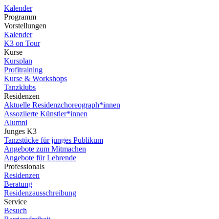
Kalender
Programm
Vorstellungen
Kalender
K3 on Tour
Kurse
Kursplan
Profitraining
Kurse & Workshops
Tanzklubs
Residenzen
Aktuelle Residenzchoreograph*innen
Assoziierte Künstler*innen
Alumni
Junges K3
Tanzstücke für junges Publikum
Angebote zum Mitmachen
Angebote für Lehrende
Professionals
Residenzen
Beratung
Residenzausschreibung
Service
Besuch