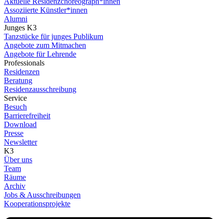
Aktuelle Residenzchoreograph*innen
Assoziierte Künstler*innen
Alumni
Junges K3
Tanzstücke für junges Publikum
Angebote zum Mitmachen
Angebote für Lehrende
Professionals
Residenzen
Beratung
Residenzausschreibung
Service
Besuch
Barrierefreiheit
Download
Presse
Newsletter
K3
Über uns
Team
Räume
Archiv
Jobs & Ausschreibungen
Kooperationsprojekte