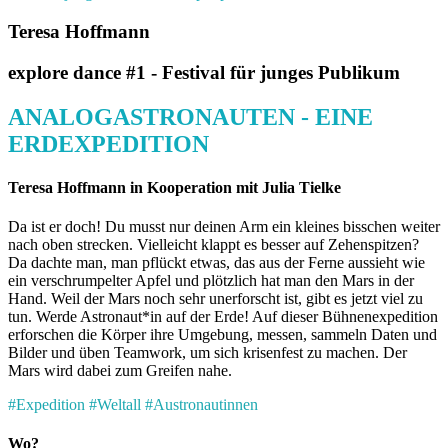
Teresa Hoffmann
explore dance #1 - Festival für junges Publikum
ANALOGASTRONAUTEN - EINE
ERDEXPEDITION
Teresa Hoffmann in Kooperation mit Julia Tielke
Da ist er doch! Du musst nur deinen Arm ein kleines bisschen weiter
nach oben strecken. Vielleicht klappt es besser auf Zehenspitzen?
Da dachte man, man pflückt etwas, das aus der Ferne aussieht wie
ein verschrumpelter Apfel und plötzlich hat man den Mars in der
Hand. Weil der Mars noch sehr unerforscht ist, gibt es jetzt viel zu
tun. Werde Astronaut*in auf der Erde! Auf dieser Bühnenexpedition
erforschen die Körper ihre Umgebung, messen, sammeln Daten und
Bilder und üben Teamwork, um sich krisenfest zu machen. Der
Mars wird dabei zum Greifen nahe.
#Expedition #Weltall #Austronautinnen
Wo?