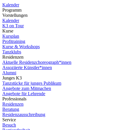
Kalender
Programm
Vorstellungen
Kalender
K3 on Tour
Kurse
Kursplan
Profitraining
Kurse & Workshops
Tanzklubs
Residenzen
Aktuelle Residenzchoreograph*innen
Assoziierte Künstler*innen
Alumni
Junges K3
Tanzstücke für junges Publikum
Angebote zum Mitmachen
Angebote für Lehrende
Professionals
Residenzen
Beratung
Residenzausschreibung
Service
Besuch